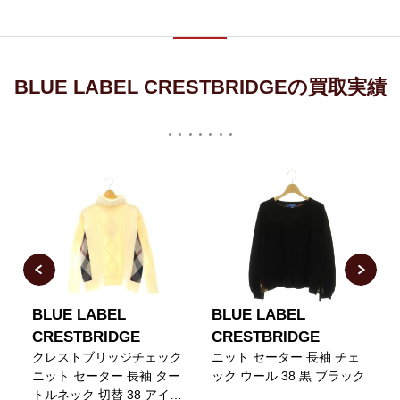
BLUE LABEL CRESTBRIDGEの買取実績
BLUE LABEL
BLUE LABEL
CRESTBRIDGE
CRESTBRIDGE
セ
クレストブリッジチェック
ニット セーター 長袖 チェ
ニット セーター 長袖 ター
ック ウール 38 黒 ブラック
トルネック 切替 38 アイボ
3