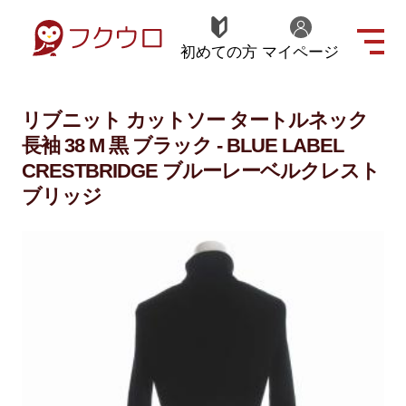
初めての方
マイページ
リブニット カットソー タートルネック
長袖 38 M 黒 ブラック - BLUE LABEL
CRESTBRIDGE ブルーレーベルクレスト
ブリッジ