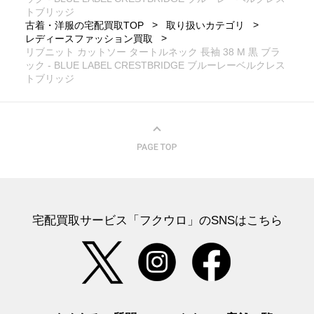
トブリッジ
古着・洋服の宅配買取TOP
取り扱いカテゴリ
レディースファッション買取
リブニット カットソー タートルネック 長袖 38 M 黒 ブラ
ック - BLUE LABEL CRESTBRIDGE ブルーレーベルクレス
トブリッジ
宅配買取サービス「フクウロ」のSNSはこちら