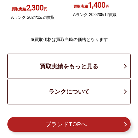
1,400
リー マルチカラー
1
2,300
買取実績
円
買取実績
円
Aランク 2023/08/12買取
Aランク 2024/12/24買取
S
※買取価格は買取当時の価格となります
買取実績をもっと見る
ランクについて
ブランドTOPへ