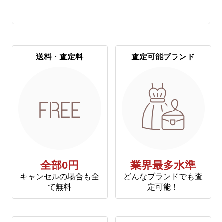
送料・査定料
査定可能ブランド
全部0円
業界最多水準
キャンセルの場合も全
どんなブランドでも査
て無料
定可能！