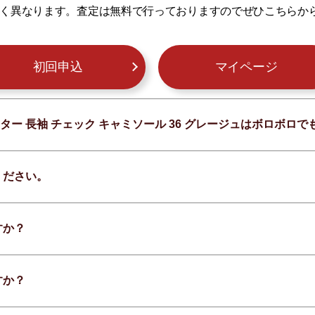
く異なります。査定は無料で行っておりますのでぜひこちらか
初回申込
マイページ
ーター 長袖 チェック キャミソール 36 グレージュはボロボロ
ください。
すか？
すか？