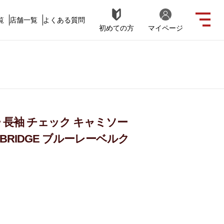
覧
店舗一覧
よくある質問
初めての方
マイページ
 長袖 チェック キャミソー
ESTBRIDGE ブルーレーベルク