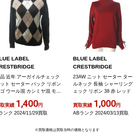
LUE LABEL
BLUE LABEL
RESTBRIDGE
CRESTBRIDGE
品 近年 アーガイルチェック
23AW ニット セーター ター
ット セーター バック リボン
ルネック 長袖 シャーリング
ゴ ウール混 カシミヤ混 モヘ
ェック リボン 38 赤 レッド
混 長袖 黒 ブラック
1,400
1,000
取実績
円
買取実績
円
ランク 2024/11/29買取
ABランク 2024/03/13買取
※買取価格は買取当時の価格となります