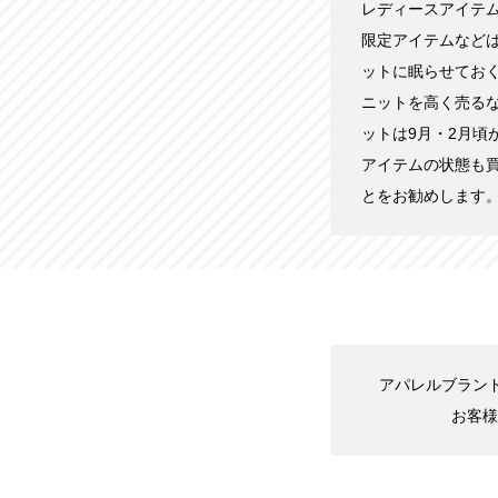
レディースアイテ
限定アイテムなど
ットに眠らせてお
ニットを高く売る
ットは9月・2月
アイテムの状態も
とをお勧めします
アパレルブランド高
お客様