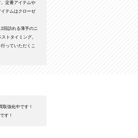
す。定番アイテムや
アイテムはクローゼ
2回訪れる薄手のニ
ベストタイミング。
を行っていただくこ
Eを買取強化中です！
です！