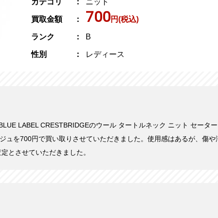
カテゴリ
ニット
700
買取金額
円(税込)
ランク
B
性別
レディース
にBLUE LABEL CRESTBRIDGEのウール タートルネック ニット セータ
レージュを700円で買い取りさせていただきました。使用感はあるが、傷
査定とさせていただきました。