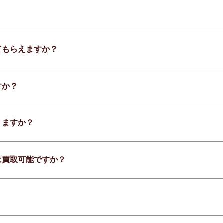
てもらえますか？
すか？
りますか？
は買取可能ですか？