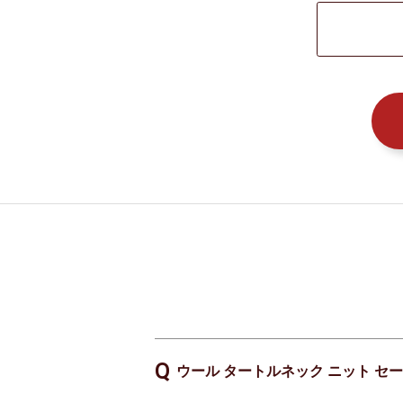
ウール タートルネック ニット セ