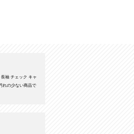
ー 長袖 チェック キャ
や汚れの少ない商品で