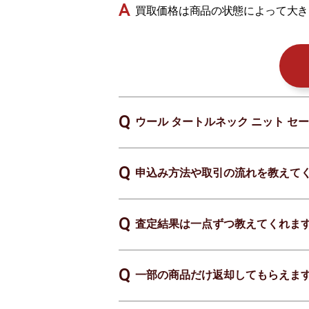
買取価格は商品の状態によって大き
ウール タートルネック ニット セ
申込み方法や取引の流れを教えて
査定結果は一点ずつ教えてくれま
一部の商品だけ返却してもらえま