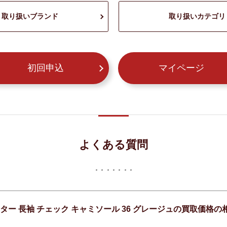
取り扱いブランド
取り扱いカテゴリ
初回申込
マイページ
よくある質問
ーター 長袖 チェック キャミソール 36 グレージュの買取価格