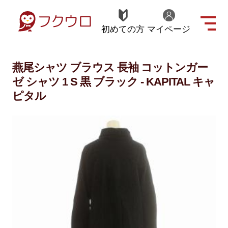
初めての方
マイページ
燕尾シャツ ブラウス 長袖 コットンガー
ゼ シャツ 1 S 黒 ブラック - KAPITAL キャ
ピタル