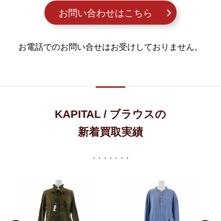
お問い合わせはこちら
お電話でのお問い合せはお受けしておりません。
KAPITAL / ブラウスの
新着買取実績