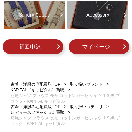
Sundry Goods
Accessory
初回申込
マイページ
古着・洋服の宅配買取TOP
取り扱いブランド
KAPITAL（キャピタル）買取
燕尾シャツ ブラウス 長袖 コットンガーゼ シャツ 1 S 黒 ブ
ラック - KAPITAL キャピタル
古着・洋服の宅配買取TOP
取り扱いカテゴリ
レディースファッション買取
燕尾シャツ ブラウス 長袖 コットンガーゼ シャツ 1 S 黒 ブ
ラック - KAPITAL キャピタル