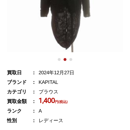
買取日
2024年12月27日
ブランド
KAPITAL
カテゴリ
ブラウス
1,400
買取金額
円(税込)
ランク
A
性別
レディース