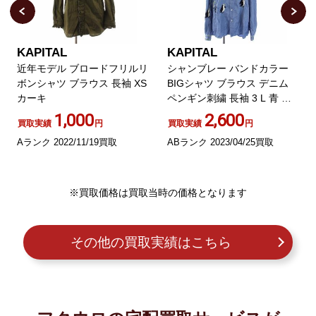
KAPITAL
KAPITAL
近年モデル ブロードフリルリ
シャンブレー バンドカラー
ボンシャツ ブラウス 長袖 XS
BIGシャツ ブラウス デニム
カーキ
ペンギン刺繍 長袖 3 L 青 ブ
ルー
1,000
2,600
買取実績
円
買取実績
円
Aランク 2022/11/19買取
ABランク 2023/04/25買取
※買取価格は買取当時の価格となります
その他の買取実績はこちら