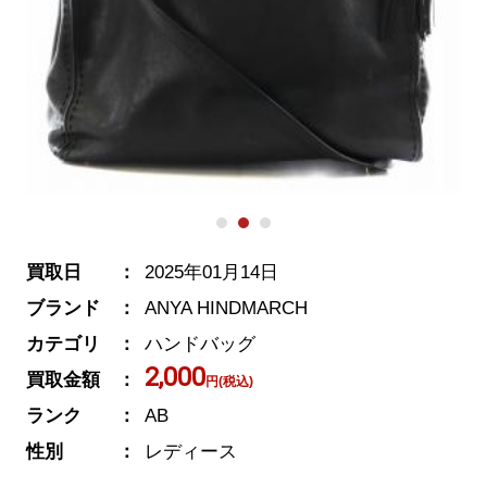
買取日
2025年01月14日
ブランド
ANYA HINDMARCH
カテゴリ
ハンドバッグ
2,000
買取金額
円(税込)
ランク
AB
性別
レディース