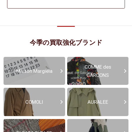
今季の買取強化ブランド
COMME des
Maison Margiela
GARCONS
COMOLI
AURALEE