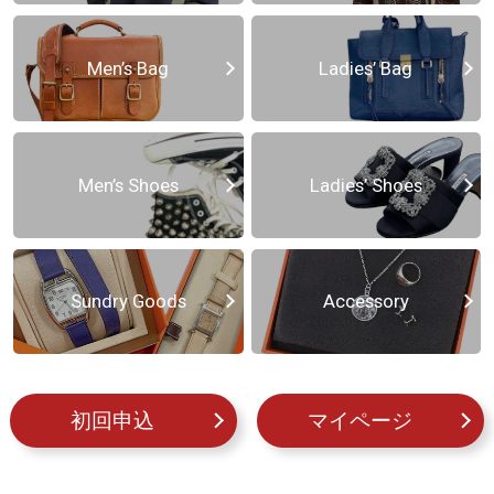
Men’s Bag
Ladies’ Bag
Men’s Shoes
Ladies’ Shoes
Sundry Goods
Accessory
初回申込
マイページ