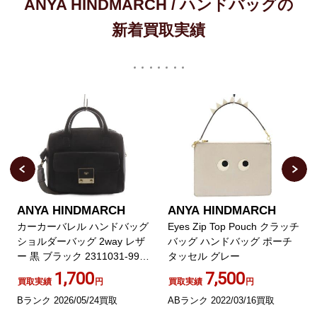
ANYA HINDMARCH / ハンドバッグの
新着買取実績
ANYA HINDMARCH
ANYA HINDMARCH
カーカーバレル ハンドバッグ
Eyes Zip Top Pouch クラッチ
ショルダーバッグ 2way レザ
バッグ ハンドバッグ ポーチ
ー 黒 ブラック 2311031-99
タッセル グレー
/AN77
1,700
7,500
買取実績
円
買取実績
円
Bランク 2026/05/24買取
ABランク 2022/03/16買取