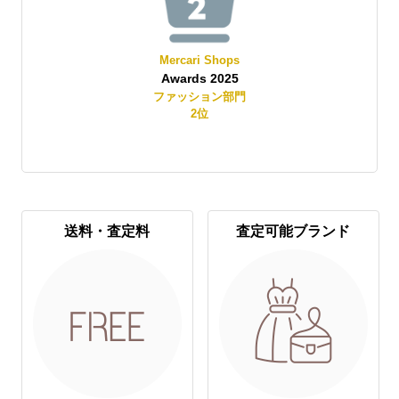
Mercari Shops
Awards 2025
賞
ファッション部門
2
位
送料・査定料
査定可能ブランド