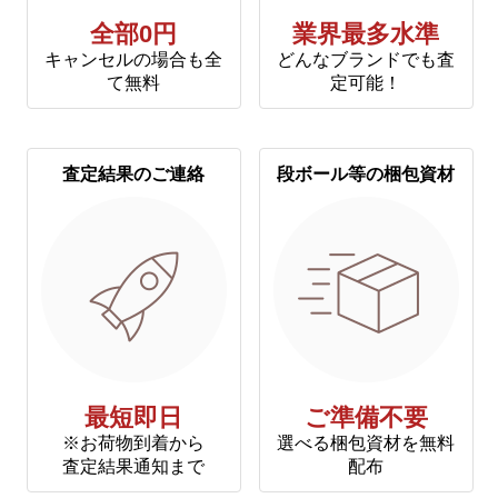
全部0円
業界最多水準
キャンセルの場合も全
どんなブランドでも査
て無料
定可能！
査定結果のご連絡
段ボール等の梱包資材
最短即日
ご準備不要
※お荷物到着から
選べる梱包資材を無料
査定結果通知まで
配布