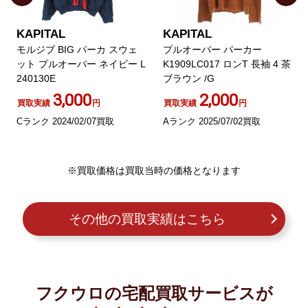
KAPITAL
KAPITAL
モルジブ BIG パーカ スウェ
プルオーバー パーカー
ット プルオーバー ネイビー L
K1909LC017 ロンT 長袖 4 茶
240130E
ブラウン /G
3,000
2,000
買取実績
円
買取実績
円
Cランク 2024/02/07買取
Aランク 2025/07/02買取
※買取価格は買取当時の価格となります
その他の買取実績はこちら
フクウロの宅配買取サービスが