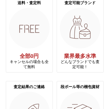
送料・査定料
査定可能ブランド
全部0円
業界最多水準
キャンセルの場合も全
どんなブランドでも査
て無料
定可能！
査定結果のご連絡
段ボール等の梱包資材