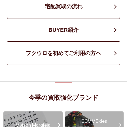
宅配買取の流れ
BUYER紹介
フクウロを初めてご利用の方へ
今季の買取強化ブランド
COMME des
Maison Margiela