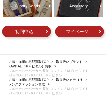
Sundry Goods
Accessory
初回申込
マイページ
古着・洋服の宅配買取TOP
取り扱いブランド
KAPITAL（キャピタル）買取
プルオーバーパーカー 長袖 コットン 2 M 白 ホワイト
K1909LC017 - KAPITAL キャピタル
古着・洋服の宅配買取TOP
取り扱いカテゴリ
メンズファッション買取
プルオーバーパーカー 長袖 コットン 2 M 白 ホワイト
K1909LC017 - KAPITAL キャピタル