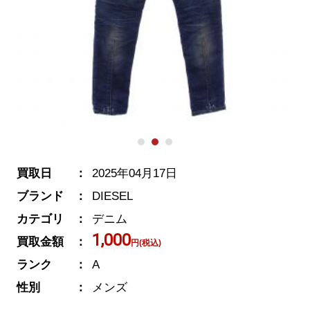
買取日
2025年04月17日
ブランド
DIESEL
カテゴリ
デニム
1,000
買取金額
円(税込)
ランク
A
性別
メンズ