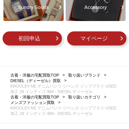
Sundry Goods
Accessory
初回申込
マイページ
古着・洋服の宅配買取TOP
取り扱いブランド
DIESEL（ディーゼル）買取
KROOLEY-NE デニムパンツ ジーンズ ジップフライ USED
加工 28 インディゴ /BM - DIESEL ディーゼル
古着・洋服の宅配買取TOP
取り扱いカテゴリ
メンズファッション買取
KROOLEY-NE デニムパンツ ジーンズ ジップフライ USED
加工 28 インディゴ /BM - DIESEL ディーゼル