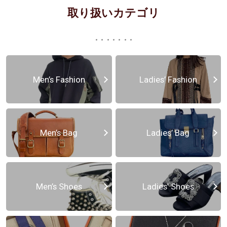
取り扱いカテゴリ
Men’s Fashion
Ladies’ Fashion
Men’s Bag
Ladies’ Bag
Men’s Shoes
Ladies’ Shoes