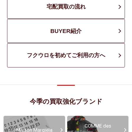
宅配買取の流れ
BUYER紹介
フクウロを初めてご利用の方へ
今季の買取強化ブランド
COMME des
Maison Margiela