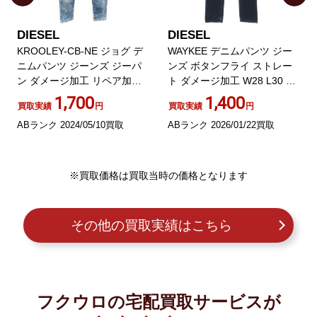
DIESEL
DIESEL
KROOLEY-CB-NE ジョグ デ
WAYKEE デニムパンツ ジー
ニムパンツ ジーンズ ジーパ
ンズ ボタンフライ ストレー
ン ダメージ加工 リペア加工
ト ダメージ加工 W28 L30 イ
インディゴ 28 0507
ンディゴブルー
1,700
1,400
買取実績
円
買取実績
円
ABランク 2024/05/10買取
ABランク 2026/01/22買取
※買取価格は買取当時の価格となります
その他の買取実績はこちら
フクウロの宅配買取サービスが