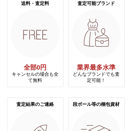
送料・査定料
査定可能ブランド
全部0円
業界最多水準
キャンセルの場合も全
どんなブランドでも査
て無料
定可能！
査定結果のご連絡
段ボール等の梱包資材