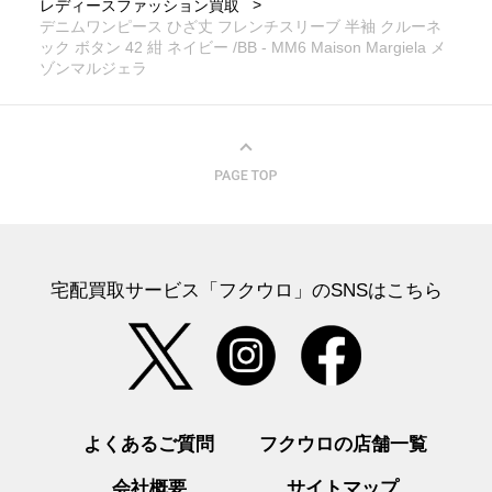
レディースファッション買取
デニムワンピース ひざ丈 フレンチスリーブ 半袖 クルーネ
ック ボタン 42 紺 ネイビー /BB - MM6 Maison Margiela メ
ゾンマルジェラ
宅配買取サービス「フクウロ」のSNSはこちら
よくあるご質問
フクウロの店舗一覧
会社概要
サイトマップ