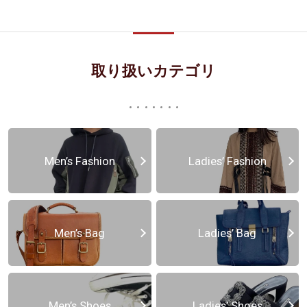
取り扱いカテゴリ
Men’s Fashion
Ladies’ Fashion
Men’s Bag
Ladies’ Bag
Men’s Shoes
Ladies’ Shoes