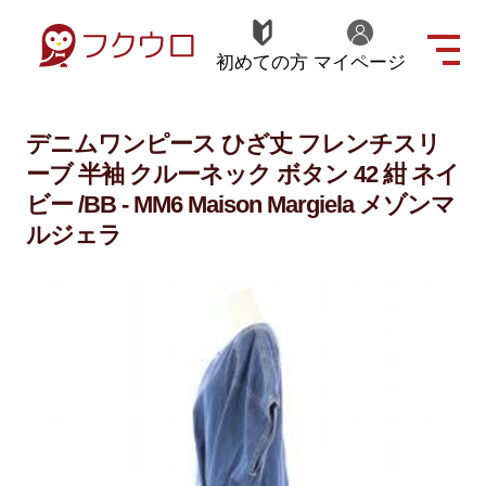
初めての方
マイページ
デニムワンピース ひざ丈 フレンチスリ
ーブ 半袖 クルーネック ボタン 42 紺 ネイ
ビー /BB - MM6 Maison Margiela メゾンマ
ルジェラ