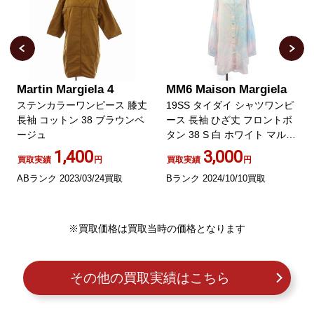
Martin Margiela 4
MM6 Maison Margiela
ステンカラーワンピース 膝丈
19SS タイダイ シャツワンピ
長袖 コットン 38 ブラウンベ
ース 長袖 ひざ丈 フロントボ
ージュ
タン 38 S 白 ホワイト マルチ
カラー
1,400
3,000
買取実績
円
買取実績
円
ABランク 2023/03/24買取
Bランク 2024/10/10買取
※買取価格は買取当時の価格となります
その他の買取実績はこちら