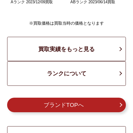
Aランク 2023/12/09買取
ABランク 2023/06/14買取
A
※買取価格は買取当時の価格となります
買取実績をもっと見る
ランクについて
ブランドTOPへ