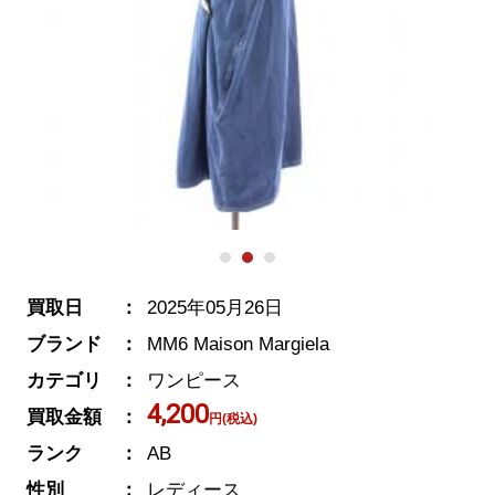
買取日
2025年05月26日
ブランド
MM6 Maison Margiela
カテゴリ
ワンピース
4,200
買取金額
円(税込)
ランク
AB
性別
レディース