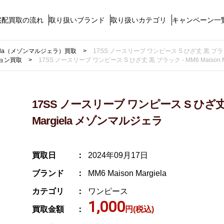
宅配買取の流れ
取り扱いブランド
取り扱いカテゴリ
キャンペーン一
rgiela（メゾンマルジェラ）買取
17SS ノースリーブ ワンピース S ひざ丈 黒 ブラック 
ョン買取
17SS ノースリーブ ワンピース S ひざ丈 黒 ブラック - MM6 Maison 
17SS ノースリーブ ワンピース S ひざ丈 黒
Margiela メゾンマルジェラ
買取日
2024年09月17日
ブランド
MM6 Maison Margiela
カテゴリ
ワンピース
1,000
買取金額
円(税込)