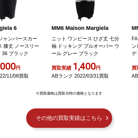
M6 Maison Margiela
MM6 Maison Margiela
ット ワンピース ひざ丈 七分
FAIR ISLE KNIT ドッキン
 ドッキング プルオーバー ウ
ンピース S ピンク グレー 
ル グレー ブラック
ディック
1,400
6,000
取実績
円
買取実績
円
Bランク 2022/03/31買取
ABランク 2025/12/09買取
※買取価格は買取当時の価格となります
その他の買取実績はこちら