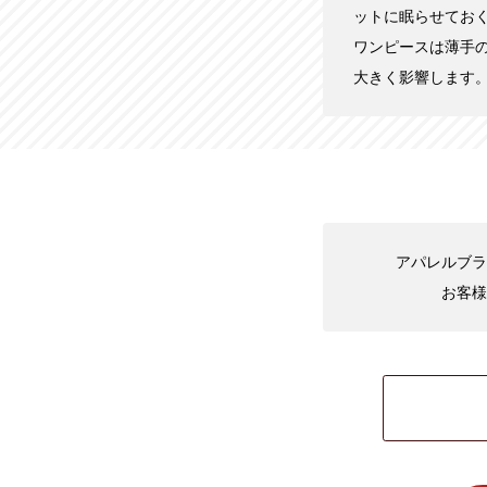
ットに眠らせてお
ワンピースは薄手
大きく影響します
アパレルブラン
お客様