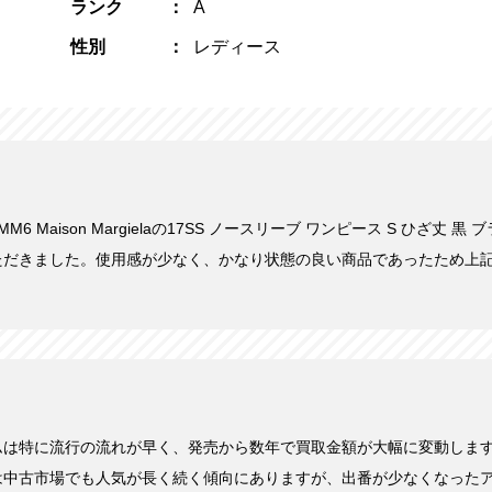
ランク
A
性別
レディース
MM6 Maison Margielaの17SS ノースリーブ ワンピース S ひざ丈 黒 
ただきました。使用感が少なく、かなり状態の良い商品であったため上
ムは特に流行の流れが早く、発売から数年で買取金額が大幅に変動しま
は中古市場でも人気が長く続く傾向にありますが、出番が少なくなった