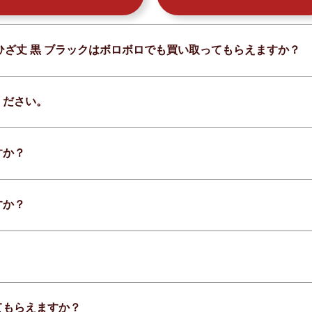
S ひざ丈 黒 ブラックはボロボロでも買い取ってもらえますか？
ください。
すか？
すか？
てもらえますか？