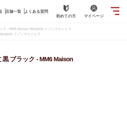
覧
店舗一覧
よくある質問
初めての方
マイページ
- MM6 Maison Margiela メゾンマルジェラ
Margiela メゾンマルジェラ
 ブラック - MM6 Maison