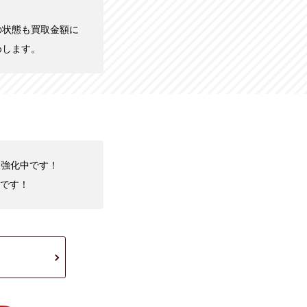
の状態も買取金額に
めします。
買取強化中です！
です！