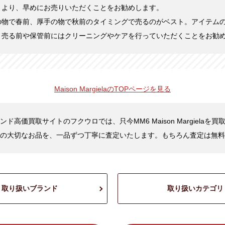
くより、早めにお売りいただくことをお勧めします。
の物で春前、厚手の物で秋前のタイミングで売るのがベスト。アイテム
。売る前や保管前にはクリーニングやケアを行っていただくことをお勧
Maison Margielaの
TOPページを見る
ド高価買取サイトのフクウロでは、只今MM6 Maison Margielaを
の大切なお品を、一品ずつ丁寧に査定いたします。もちろん査定は無料
取り扱いブランド
取り扱いカテゴリ