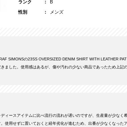
ランク
B
性別
メンズ
AF SIMONSの23SS OVERSIZED DENIM SHIRT WITH LEATHER P
だきました。使用感はあるが、傷や汚れの少ない商品であったため上記
レディースアイテムに比べ流行の流れが遅いのですが、生産量が少なく
す。使用せずに置いておくと経年劣化が進むため、出番が少なくなった