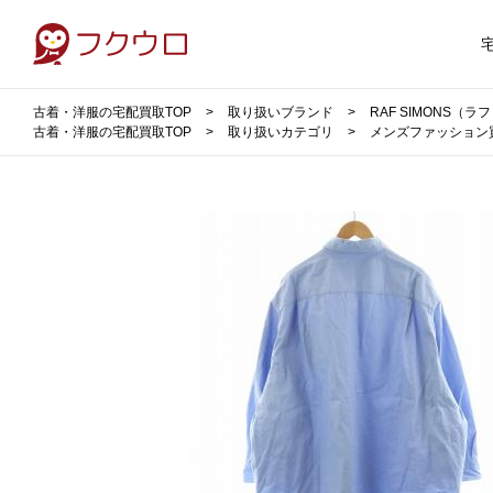
古着・洋服の宅配買取TOP
取り扱いブランド
RAF SIMONS（
古着・洋服の宅配買取TOP
取り扱いカテゴリ
メンズファッション