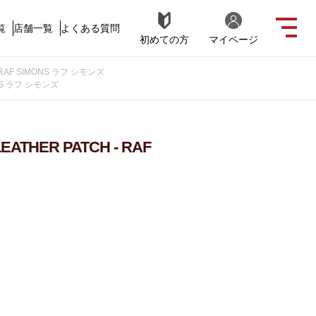
覧
店舗一覧
よくある質問
初めての方
マイページ
 - RAF SIMONS ラフ シモンズ
MONS ラフ シモンズ
LEATHER PATCH - RAF