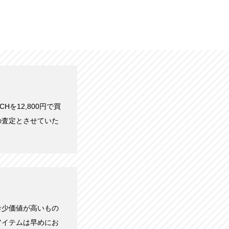
ATCHを12,800円で買
の査定とさせていた
希少価値が高いもの
アイテムは早めにお