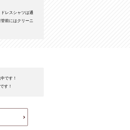
。ドレスシャツは通
保管前にはクリーニ
化中です！
です！