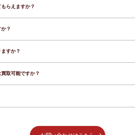
てもらえますか？
すか？
りますか？
は買取可能ですか？