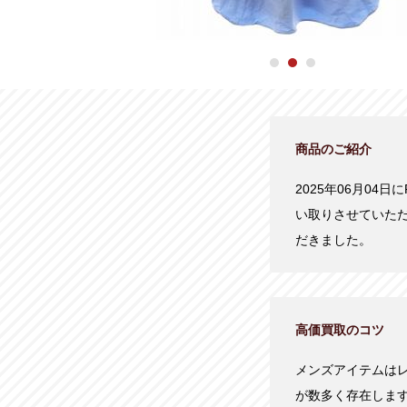
商品のご紹介
2025年06月04日にR
い取りさせていた
だきました。
高価買取のコツ
メンズアイテムは
が数多く存在しま