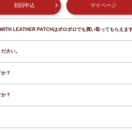
初回申込
マイページ
SHIRT WITH LEATHER PATCHはボロボロでも買い取ってもらえ
ください。
すか？
すか？