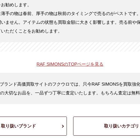
をお勧めします。
は薄手の物は春前、厚手の物は秋前のタイミングで売るのがベストです
問いません。アイテムの状態も買取金額に大きく影響します。売る前や
ていただくことをお勧めします。
RAF SIMONSの
TOPページを見る
ブランド高価買取サイトのフクウロでは、只今RAF SIMONSを買取強
の大切なお品を、一品ずつ丁寧に査定いたします。もちろん査定は無料
取り扱いブランド
取り扱いカテゴリ