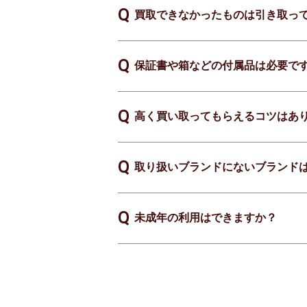
買取できなかったものは引き取っ
保証書や箱などの付属品は必要で
高く買い取ってもらえるコツはあ
取り扱いブランドにないブランド
未成年の利用はできますか？