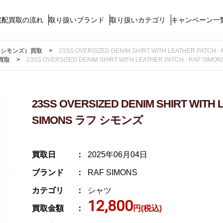
宅配買取の流れ
取り扱いブランド
取り扱いカテゴリ
キャンペーン一
ラフ シモンズ）買取
23SS OVERSIZED DENIM SHIRT WITH LEATHER PATCH
買取
23SS OVERSIZED DENIM SHIRT WITH LEATHER PATCH - RAF SI
23SS OVERSIZED DENIM SHIRT WITH 
SIMONS ラフ シモンズ
買取日
2025年06月04日
ブランド
RAF SIMONS
カテゴリ
シャツ
12,800
買取金額
円(税込)