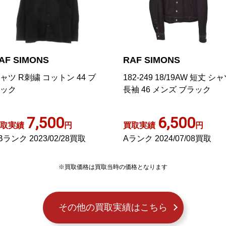
AF SIMONS
RAF SIMONS
ャツ R刺繍 コットン 44 ブ
182-249 18/19AW 短丈 シ
ック
長袖 46 メンズ ブラック
7,500
6,500
取実績
円
買取実績
円
Bランク 2023/02/28買取
Aランク 2024/07/08買取
※買取価格は買取当時の価格となります
その他の買取実績はこちら