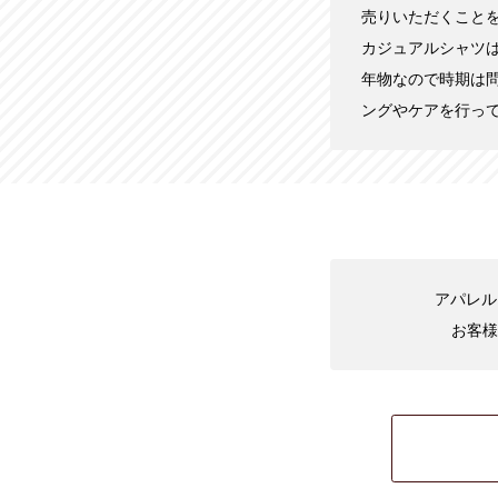
売りいただくこと
カジュアルシャツ
年物なので時期は
ングやケアを行っ
アパレル
お客様