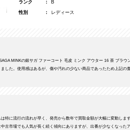
ランク
B
性別
レディース
にSAGA MINKの銀サガ ファーコート 毛皮 ミンク アウター 16 茶 ブラウ
きました。使用感はあるが、傷や汚れの少ない商品であったため上記の
ムは特に流行の流れが早く、発売から数年で買取金額が大幅に変動しま
は中古市場でも人気が長く続く傾向にありますが、出番が少なくなった