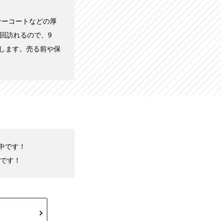
ァーコートなどの厚
回訪れるので、9
します。売る前や保
化中です！
です！