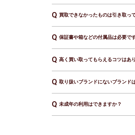
買取できなかったものは引き取っ
保証書や箱などの付属品は必要で
高く買い取ってもらえるコツはあ
取り扱いブランドにないブランド
未成年の利用はできますか？