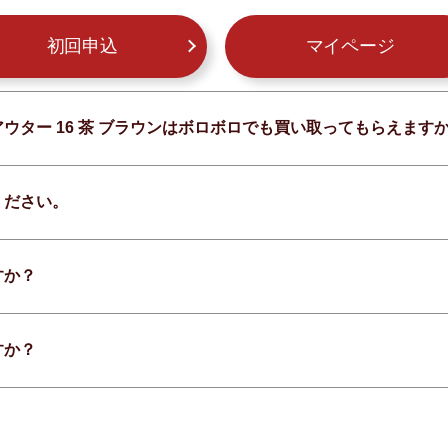
初回申込
マイページ
 アウター 16 茶 ブラウンはボロボロでも買い取ってもらえます
ください。
すか？
すか？