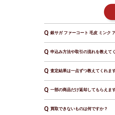
銀サガ ファーコート 毛皮 ミンク
申込み方法や取引の流れを教えて
査定結果は一点ずつ教えてくれま
一部の商品だけ返却してもらえま
買取できないものは何ですか？