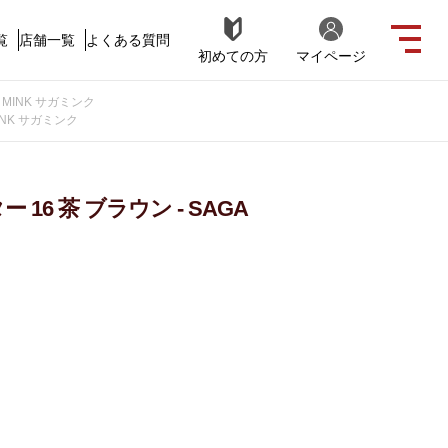
覧
店舗一覧
よくある質問
初めての方
マイページ
 MINK サガミンク
INK サガミンク
16 茶 ブラウン - SAGA