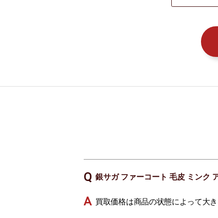
銀サガ ファーコート 毛皮 ミンク
買取価格は商品の状態によって大き