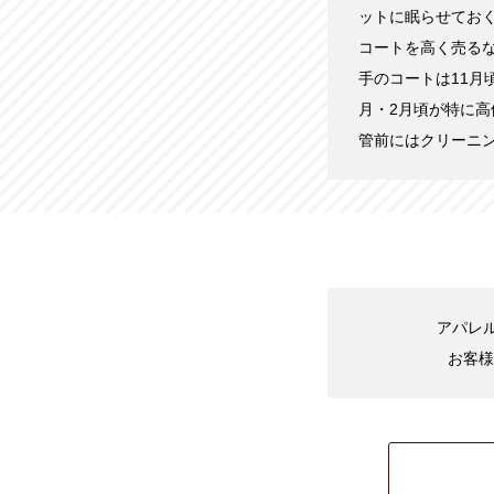
ットに眠らせてお
コートを高く売る
手のコートは11月
月・2月頃が特に
管前にはクリーニ
アパレル
お客様