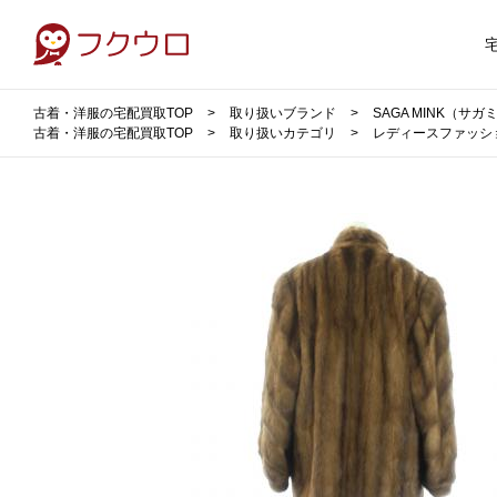
古着・洋服の宅配買取TOP
取り扱いブランド
SAGA MINK（サ
古着・洋服の宅配買取TOP
取り扱いカテゴリ
レディースファッシ