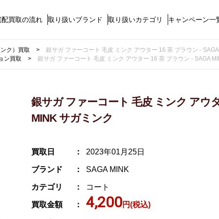
宅配買取の流れ
取り扱いブランド
取り扱いカテゴリ
キャンペーン一
ガミンク）買取
銀サガ ファーコート 毛皮 ミンク アウター 16 茶 ブラウン - SAGA
ョン買取
銀サガ ファーコート 毛皮 ミンク アウター 16 茶 ブラウン - SAGA M
銀サガ ファーコート 毛皮 ミンク アウター 
MINK サガミンク
買取日
2023年01月25日
ブランド
SAGA MINK
カテゴリ
コート
4,200
買取金額
円(税込)