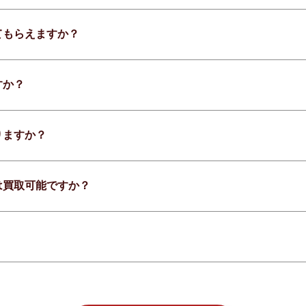
てもらえますか？
すか？
りますか？
は買取可能ですか？