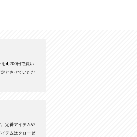
ンを4,200円で買い
査定とさせていただ
す。定番アイテムや
アイテムはクローゼ