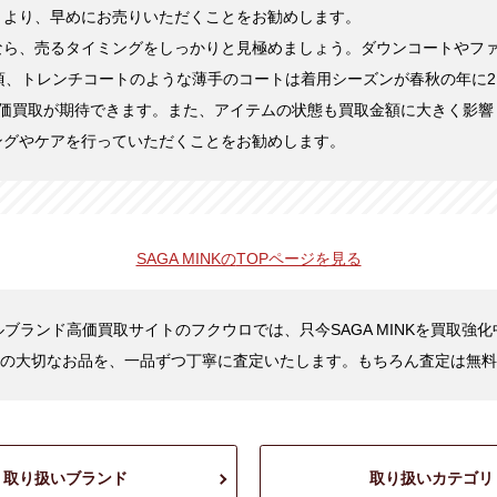
くより、早めにお売りいただくことをお勧めします。
なら、売るタイミングをしっかりと見極めましょう。ダウンコートやフ
頃、トレンチコートのような薄手のコートは着用シーズンが春秋の年に2
高価買取が期待できます。また、アイテムの状態も買取金額に大きく影響
ングやケアを行っていただくことをお勧めします。
SAGA MINKの
TOPページを見る
ブランド高価買取サイトのフクウロでは、只今SAGA MINKを買取強
の大切なお品を、一品ずつ丁寧に査定いたします。もちろん査定は無料
取り扱いブランド
取り扱いカテゴリ