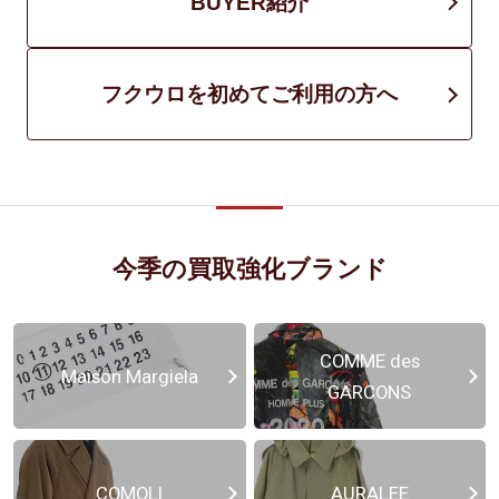
BUYER紹介
フクウロを初めてご利用の方へ
今季の買取強化ブランド
COMME des
Maison Margiela
GARCONS
COMOLI
AURALEE