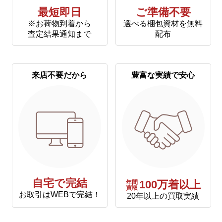
最短即日
ご準備不要
※お荷物到着から
選べる梱包資材を無料
査定結果通知まで
配布
来店不要だから
豊富な実績で安心
自宅で完結
年間
100万着以上
買取
お取引はWEBで完結！
20年以上の買取実績