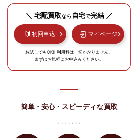
＼ 宅配買取
自宅
完結 ／
なら
で
初回申込
マイページ
お試しでもOK!! 利用料は一切かかりません。
まずはお気軽にお申込みください。
簡単・安心・スピーディな買取