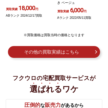
き ベージュ
18,000
6,000
買取実績
円
買取実績
円
ABランク 2024/12/17買取
Aランク 2022/05/11買取
※買取価格は買取当時の価格となります
その他の買取実績はこちら
フクウロの宅配買取サービスが
選ばれる
ワケ
圧倒的
販売力
な
があるから