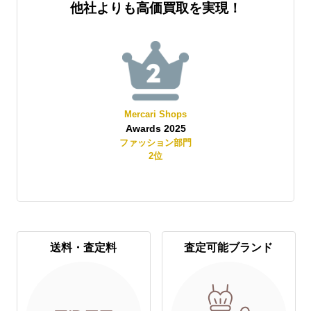
他社よりも高価買取を実現！
Mercari Shops
Awards 2025
賞
ファッション部門
2
位
送料・査定料
査定可能ブランド