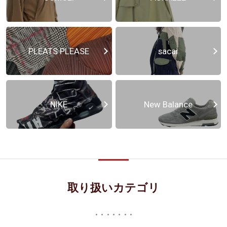
PLEATS PLEASE
sacai
NIKE
New Balance
取り扱いカテゴリ