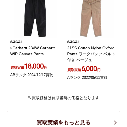
sacai
sacai
×Carhartt 23AW Carhartt
21SS Cotton Nylon Oxford
WIP Canvas Pants
Pants ワークパンツ ベルト
付き ベージュ
18,000
6,000
買取実績
円
買取実績
円
ABランク 2024/12/17買取
Aランク 2022/05/11買取
※買取価格は買取当時の価格となります
買取実績をもっと見る