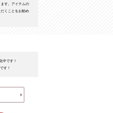
きます。アイテムの
ただくことをお勧め
強化中です！
です！