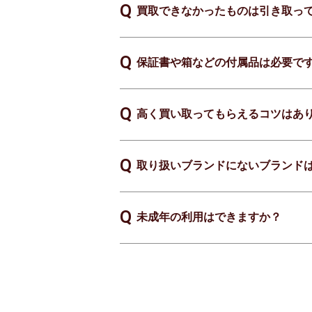
買取できなかったものは引き取っ
保証書や箱などの付属品は必要で
高く買い取ってもらえるコツはあ
取り扱いブランドにないブランド
未成年の利用はできますか？