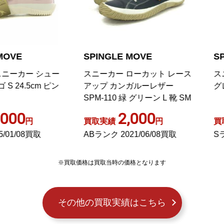
PINGLE MOVE
SPINGLE MOVE
ニーカー ローカット レース
スニーカー レザー 兵隊 総柄
ップ カンガルーレザー
グレー S
PM-110 緑 グリーン L 靴 SM
2,000
3,000
取実績
円
買取実績
円
Bランク 2021/06/08買取
Sランク 2018/05/11買取
※買取価格は買取当時の価格となります
その他の買取実績はこちら