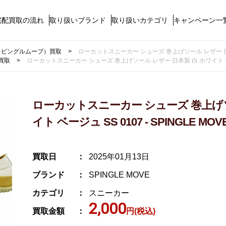
宅配買取の流れ
取り扱いブランド
取り扱いカテゴリ
キャンペーン一
E（スピングルムーブ）買取
ローカットスニーカー シューズ 巻上げソール レザー 日本製 
買取
ローカットスニーカー シューズ 巻上げソール レザー 日本製 白 ホワイト ベージュ
ローカットスニーカー シューズ 巻上げソ
イト ベージュ SS 0107 - SPINGLE 
買取日
2025年01月13日
ブランド
SPINGLE MOVE
カテゴリ
スニーカー
2,000
買取金額
円(税込)