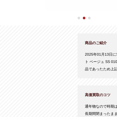
商品のご紹介
2025年01月13
ト ベージュ SS 
品であったため上
高価買取のコツ
通年物なので時期
長期間閉まったま