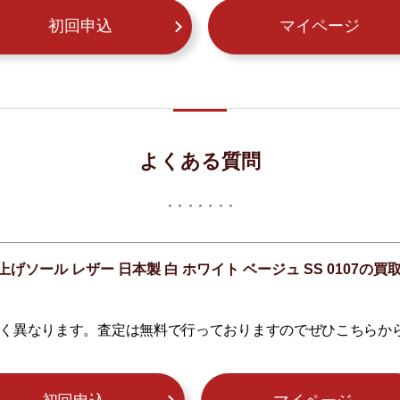
初回申込
マイページ
よくある質問
げソール レザー 日本製 白 ホワイト ベージュ SS 0107
く異なります。査定は無料で行っておりますのでぜひこちらか