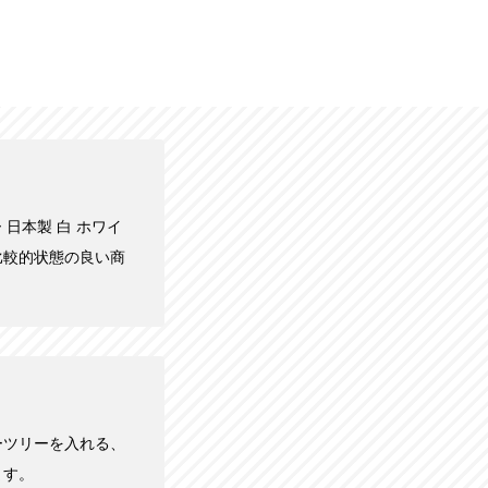
ー 日本製 白 ホワイ
、比較的状態の良い商
ーツリーを入れる、
ます。