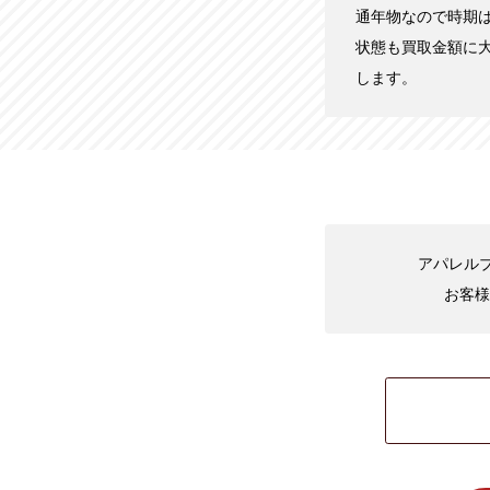
通年物なので時期
状態も買取金額に
します。
アパレルブ
お客様