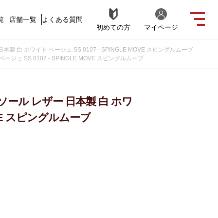
覧
店舗一覧
よくある質問
初めての方
マイページ
白 ホワイト ベージュ SS 0107 - SPINGLE MOVE スピングルムーブ
 SS 0107 - SPINGLE MOVE スピングルムーブ
ール レザー 日本製 白 ホワ
MOVE スピングルムーブ