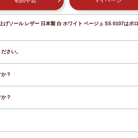
初回申込
マイページ
げソール レザー 日本製 白 ホワイト ベージュ SS 0107
ください。
すか？
すか？