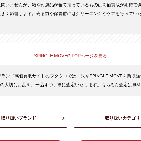
は問いませんが、箱や付属品が全て揃っているものは高価買取が期待で
大きく影響します。売る前や保管前にはクリーニングやケアを行ってい
SPINGLE MOVEの
TOPページを見る
ランド高価買取サイトのフクウロでは、只今SPINGLE MOVEを買取
の大切なお品を、一品ずつ丁寧に査定いたします。もちろん査定は無料
取り扱いブランド
取り扱いカテゴリ