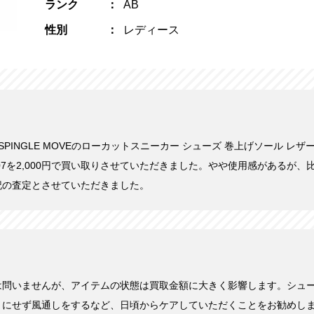
ランク
AB
性別
レディース
日にSPINGLE MOVEのローカットスニーカー シューズ 巻上げソール レザ
0107を2,000円で買い取りさせていただきました。やや使用感があるが
記の査定とさせていただきました。
は問いませんが、アイテムの状態は買取金額に大きく影響します。シュ
まにせず風通しをするなど、日頃からケアしていただくことをお勧めし