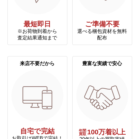
最短即日
ご準備不要
※お荷物到着から
選べる梱包資材を無料
査定結果通知まで
配布
来店不要だから
豊富な実績で安心
自宅で完結
年間
100万着以上
買取
お取引はWEBで完結！