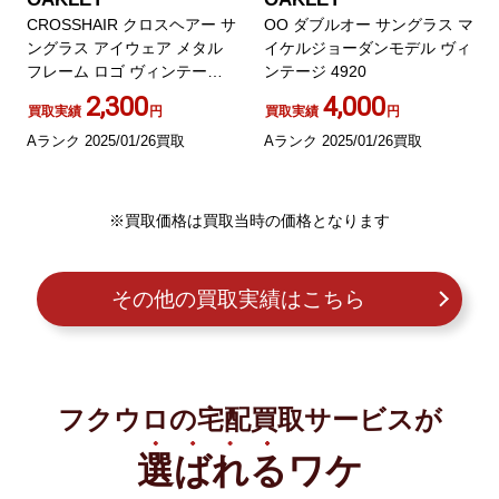
CROSSHAIR クロスヘアー サ
OO ダブルオー サングラス マ
ングラス アイウェア メタル
イケルジョーダンモデル ヴィ
フレーム ロゴ ヴィンテージ
ンテージ 4920
シルバーカラー 黒 ブラック
2,300
4,000
買取実績
円
買取実績
円
Aランク 2025/01/26買取
Aランク 2025/01/26買取
※買取価格は買取当時の価格となります
その他の買取実績はこちら
フクウロの宅配買取サービスが
選ばれる
ワケ