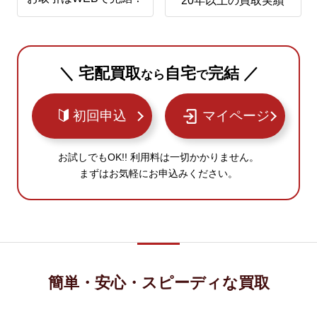
20年以上の買取実績
＼ 宅配買取
自宅
完結 ／
なら
で
初回申込
マイページ
お試しでもOK!! 利用料は一切かかりません。
まずはお気軽にお申込みください。
簡単・安心・スピーディな買取