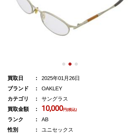
買取日
2025年01月26日
ブランド
OAKLEY
カテゴリ
サングラス
10,000
買取金額
円(税込)
ランク
AB
性別
ユニセックス