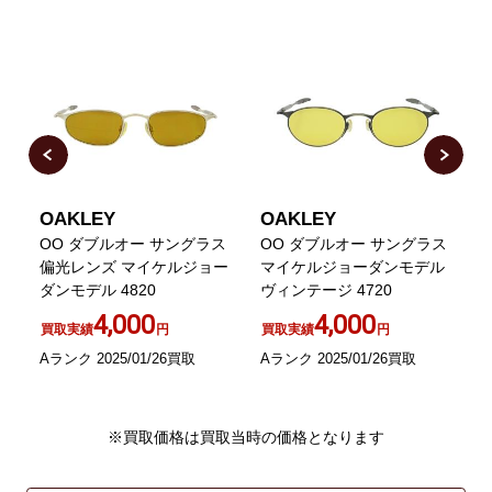
OAKLEY
OAKLEY
ン
OO ダブルオー サングラス
OO ダブルオー サングラス
グ
偏光レンズ マイケルジョー
マイケルジョーダンモデル
ダンモデル 4820
ヴィンテージ 4720
4,000
4,000
買取実績
円
買取実績
円
Aランク 2025/01/26買取
Aランク 2025/01/26買取
A
※買取価格は買取当時の価格となります