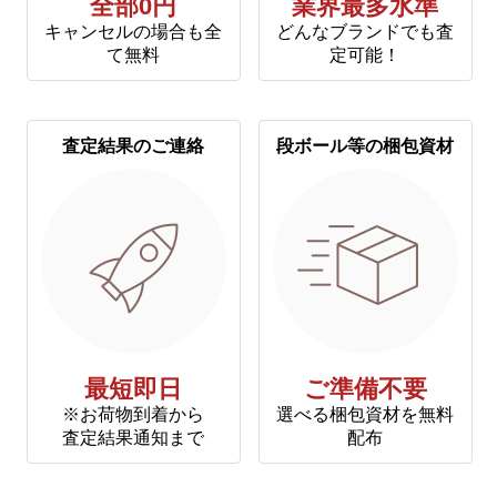
全部0円
業界最多水準
キャンセルの場合も全
どんなブランドでも査
て無料
定可能！
査定結果のご連絡
段ボール等の梱包資材
最短即日
ご準備不要
※お荷物到着から
選べる梱包資材を無料
査定結果通知まで
配布