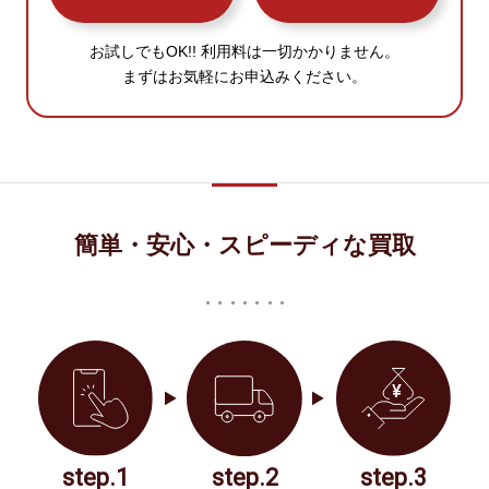
お試しでもOK!! 利用料は一切かかりません。
まずはお気軽にお申込みください。
簡単・安心・スピーディな買取
step.1
step.2
step.3