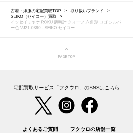
古着・洋服の宅配買取TOP
取り扱いブランド
SEIKO（セイコー）買取
イッセイミヤケ ROKU 腕時計 クォーツ 六角形 ロゴ シルバ
ー色 VJ21-0390 - SEIKO セイコー
宅配買取サービス「フクウロ」のSNSはこちら
よくあるご質問
フクウロの店舗一覧