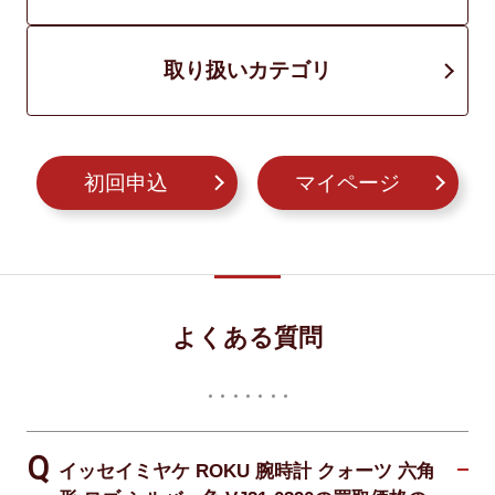
取り扱いカテゴリ
初回申込
マイページ
よくある質問
イッセイミヤケ ROKU 腕時計 クォーツ 六角