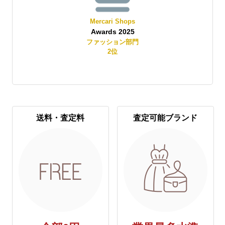
Mercari Shops
Awards 2025
賞
ファッション部門
2
位
送料・査定料
査定可能ブランド