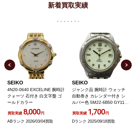
新着買取実績
SEIKO
SEIKO
4N20-0640 EXCELINE 腕時計
ジャンク品 腕時計 ウォッチ
クォーツ 石付き 白文字盤 ゴ
自動巻き カレンダー付き シ
ールドカラー
ルバー色 5M22-6B50 GY11
/MQ
8,000
1,700
買取実績
円
買取実績
円
ABランク 2026/03/04買取
Dランク 2025/09/18買取