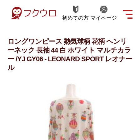
初めての方
マイページ
ロングワンピース 熱気球柄 花柄 ヘンリ
ーネック 長袖 44 白 ホワイト マルチカラ
ー /YJ GY06 - LEONARD SPORT レオナー
ル