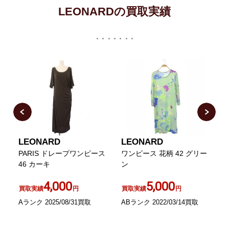
LEONARDの買取実績
LEONARD
LEONARD
ー
PARIS ドレープワンピース
ワンピース 花柄 42 グリー
ラ
46 カーキ
ン
4,000
5,000
買取実績
円
買取実績
円
Aランク 2025/08/31買取
ABランク 2022/03/14買取
S