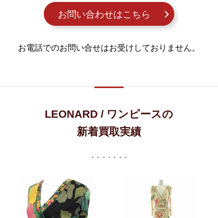
お問い合わせはこちら
お電話でのお問い合せはお受けしておりません。
LEONARD / ワンピースの
新着買取実績