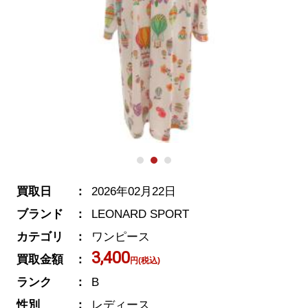
買取日
2026年02月22日
ブランド
LEONARD SPORT
カテゴリ
ワンピース
3,400
買取金額
円(税込)
ランク
B
性別
レディース