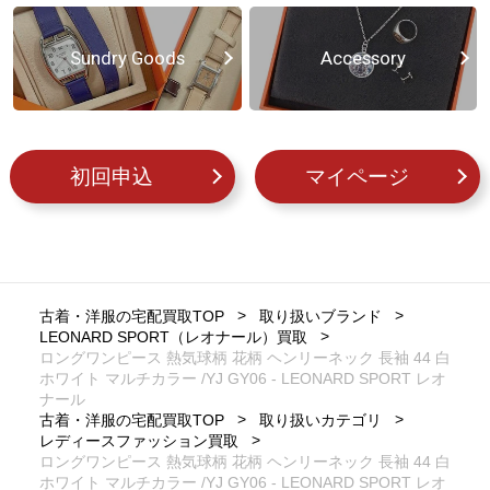
Sundry Goods
Accessory
初回申込
マイページ
古着・洋服の宅配買取TOP
取り扱いブランド
LEONARD SPORT（レオナール）買取
ロングワンピース 熱気球柄 花柄 ヘンリーネック 長袖 44 白
ホワイト マルチカラー /YJ GY06 - LEONARD SPORT レオ
ナール
古着・洋服の宅配買取TOP
取り扱いカテゴリ
レディースファッション買取
ロングワンピース 熱気球柄 花柄 ヘンリーネック 長袖 44 白
ホワイト マルチカラー /YJ GY06 - LEONARD SPORT レオ