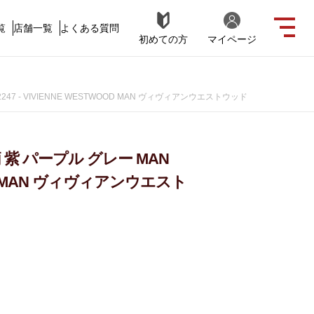
覧
店舗一覧
よくある質問
初めての方
マイページ
47 - VIVIENNE WESTWOOD MAN ヴィヴィアンウエストウッド
紫 パープル グレー MAN
WOOD MAN ヴィヴィアンウエスト