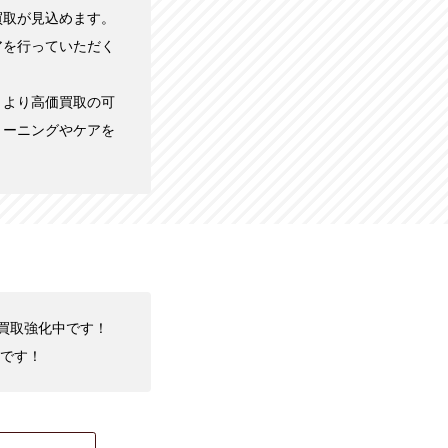
買取が見込めます。
アを行っていただく
、より高価買取の可
リーニングやケアを
を買取強化中です！
です！