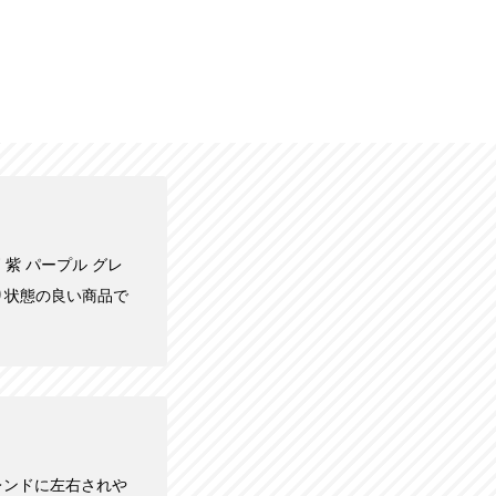
柄 紫 パープル グレ
なり状態の良い商品で
レンドに左右されや