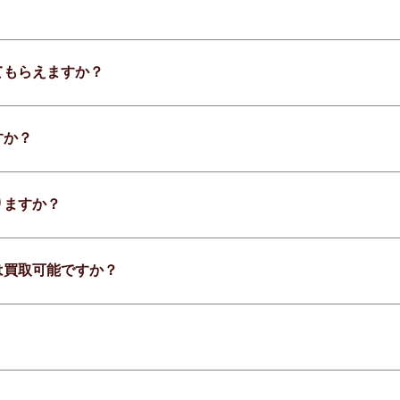
てもらえますか？
すか？
りますか？
は買取可能ですか？