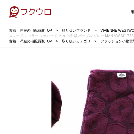
古着・洋服の宅配買取TOP
取り扱いブランド
VIVIENNE WE
スヌード マフラー レオパード ヒョウ柄 紫 パープル グレー MAN VW-M1-7224
古着・洋服の宅配買取TOP
取り扱いカテゴリ
ファッション小物買