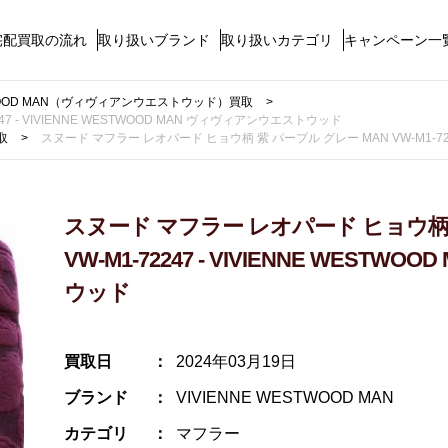
宅配買取の流れ
取り扱いブランド
取り扱いカテゴリ
キャンペーン一
STWOOD MAN（ヴィヴィアンウエストウッド）買取
7 - VIVIENNE WESTWOOD MAN ヴィヴィアンウエストウッド
取
スヌード マフラー レオパード ヒョウ柄 紫 パープル グレー MAN VW-M1-722
スヌード マフラー レオパード ヒョウ柄 
VW-M1-72247 - VIVIENNE WEST
ウッド
買取日
2024年03月19日
ブランド
VIVIENNE WESTWOOD MAN
カテゴリ
マフラー