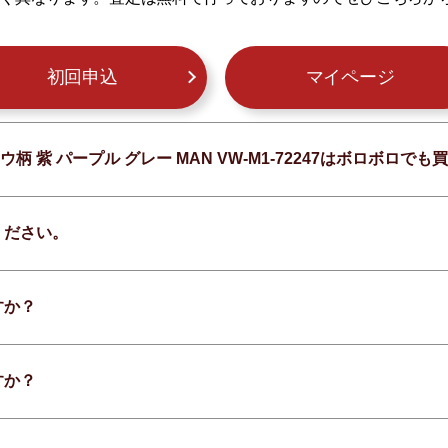
初回申込
マイページ
ウ柄 紫 パープル グレー MAN VW-M1-72247はボロボロ
ください。
すか？
すか？