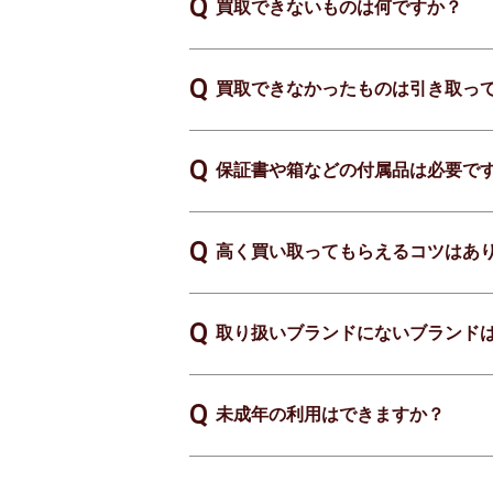
買取できないものは何ですか？
買取できなかったものは引き取っ
保証書や箱などの付属品は必要で
高く買い取ってもらえるコツはあ
取り扱いブランドにないブランド
未成年の利用はできますか？