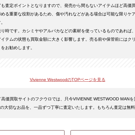
ども査定ポイントとなりますので、発売から間もないアイテムほど高価
締める重要な役割があるため、傷や汚れなどがある場合は可能な限りケ
す。
売り時です。カシミヤやアルパカなどの素材を使っているものであれば
アイテムの状態も買取金額に大きく影響します。売る前や保管前にはク
とをお勧めします。
Vivienne Westwoodの
TOPページを見る
高価買取サイトのフクウロでは、只今VIVIENNE WESTWOOD MAN
の大切なお品を、一品ずつ丁寧に査定いたします。もちろん査定は無料