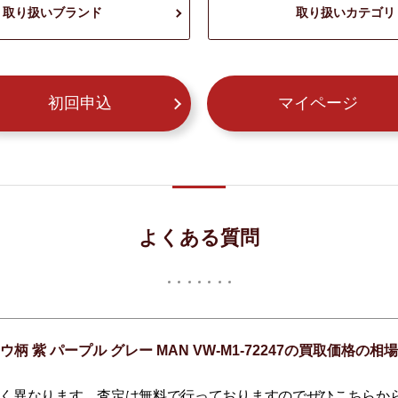
取り扱いブランド
取り扱いカテゴリ
初回申込
マイページ
よくある質問
ウ柄 紫 パープル グレー MAN VW-M1-72247の買取価格
く異なります。査定は無料で行っておりますのでぜひこちらか