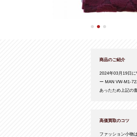
商品のご紹介
2024年03月19日
ー MAN VW-M
あったため上記の
高価買取のコツ
ファッション小物