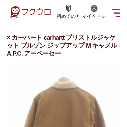
初めての方
マイページ
× カーハート carhartt ブリストルジャケ
ット ブルゾン ジップアップ M キャメル -
A.P.C. アーペーセー