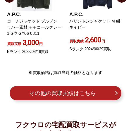
A.P.C.
A.P.C.
コーチジャケット ブルゾン
ハリントンジャケット M 紺
ラバー素材 チャコールグレー
ネイビー
1 S位 GY06 0811
2,600
3,000
買取実績
円
買取実績
円
Sランク 2024/06/29買取
Bランク 2023/08/16買取
※買取価格は買取当時の価格となります
その他の買取実績はこちら
フクウロの宅配買取サービスが