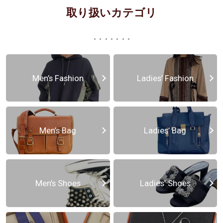
取り扱いカテゴリ
Men’s Fashion
Ladies’ Fashion
Men’s Bag
Ladies’ Bag
Men’s Shoes
Ladies’ Shoes