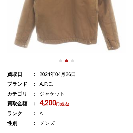
買取日
2024年04月26日
ブランド
A.P.C.
カテゴリ
ジャケット
4,200
買取金額
円(税込)
ランク
A
性別
メンズ