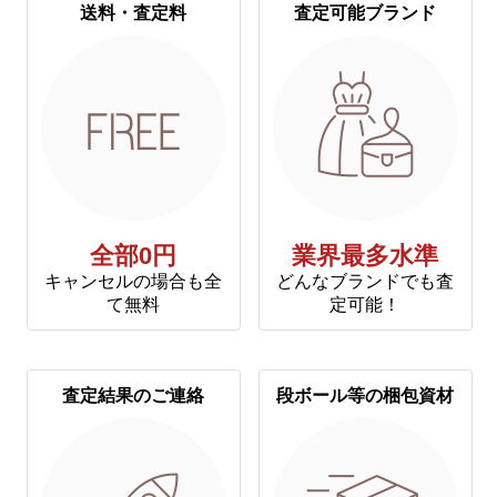
送料・査定料
査定可能ブランド
全部0円
業界最多水準
キャンセルの場合も全
どんなブランドでも査
て無料
定可能！
査定結果のご連絡
段ボール等の梱包資材