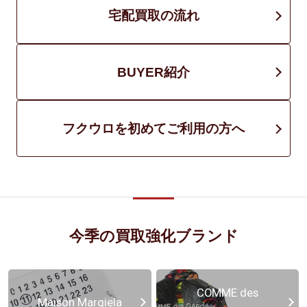
宅配買取の流れ
BUYER紹介
フクウロを初めてご利用の方へ
今季の買取強化ブランド
COMME des
Maison Margiela