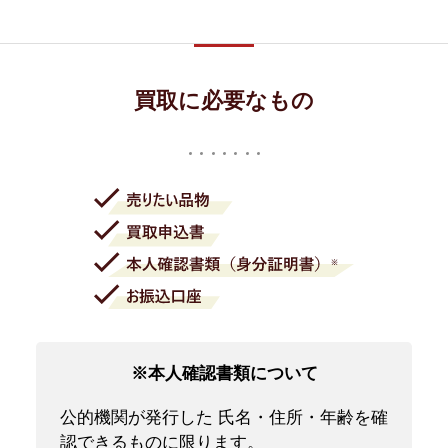
買取に必要なもの
※本人確認書類について
公的機関が発行した 氏名・住所・年齢を確
認できるものに限ります。