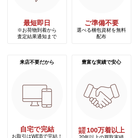
最短即日
ご準備不要
※お荷物到着から
選べる梱包資材を無料
査定結果通知まで
配布
来店不要だから
豊富な実績で安心
自宅で完結
年間
100万着以上
買取
お取引はWEBで完結！
20年以上の買取実績