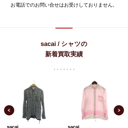
お電話でのお問い合せはお受けしておりません。
sacai / シャツの
新着買取実績
sacai
sacai