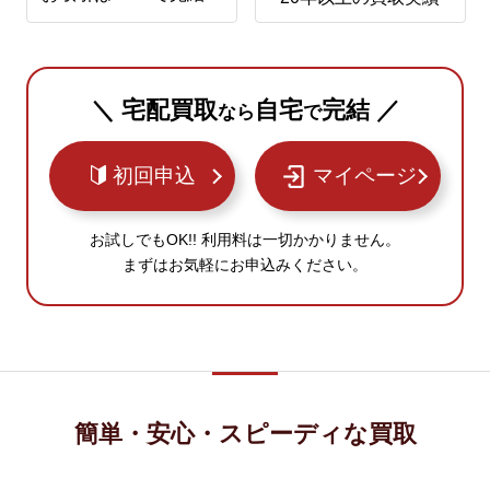
＼ 宅配買取
自宅
完結 ／
なら
で
初回申込
マイページ
お試しでもOK!! 利用料は一切かかりません。
まずはお気軽にお申込みください。
簡単・安心・スピーディな買取