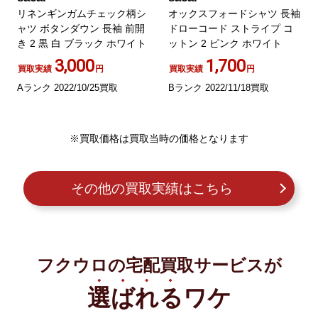
リネンギンガムチェック柄シ
オックスフォードシャツ 長袖
ャツ ボタンダウン 長袖 前開
ドローコード ストライプ コ
き 2 黒 白 ブラック ホワイト
ットン 2 ピンク ホワイト
3,000
1,700
買取実績
円
買取実績
円
Aランク 2022/10/25買取
Bランク 2022/11/18買取
※買取価格は買取当時の価格となります
その他の買取実績はこちら
フクウロの宅配買取サービスが
選ばれる
ワケ