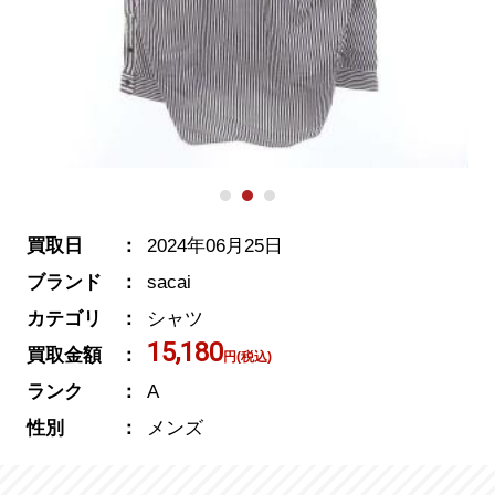
買取日
2024年06月25日
ブランド
sacai
カテゴリ
シャツ
15,180
買取金額
円(税込)
ランク
A
性別
メンズ