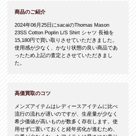
商品のご紹介
2024年06月25日にsacaiのThomas Mason
23SS Cotton Poplin L/S Shirt シャツ 長袖を
15,180円で買い取りさせていただきました。
使用感が少なく、かなり状態の良い商品であ
ったため上記の査定とさせていただきまし
た。
高価買取のコツ
メンズアイテムはレディースアイテムに比べ
流行の流れが遅いのですが、生産量が少なく
希少価値が高いものが数多く存在します。使
用せずに置いておくと経年劣化が進むため、