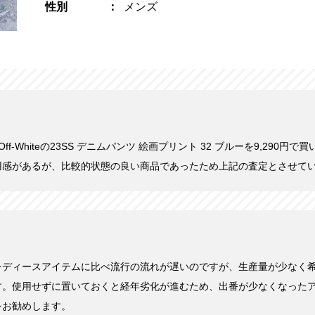
性別
メンズ
にOff-Whiteの23SS デニムパンツ 絵画プリント 32 ブルーを9,290
用感があるが、比較的状態の良い商品であったため上記の査定とさせて
レディースアイテムに比べ流行の流れが遅いのですが、生産量が少なく
す。使用せずに置いておくと経年劣化が進むため、出番が少なくなった
をお勧めします。