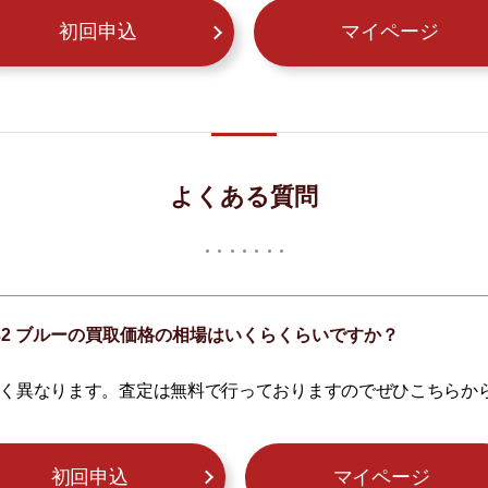
初回申込
マイページ
よくある質問
ト 32 ブルーの買取価格の相場はいくらくらいですか？
く異なります。査定は無料で行っておりますのでぜひこちらか
初回申込
マイページ