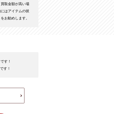
、買取金額が高い場
的にはアイテムの状
とをお勧めします。
中です！
です！