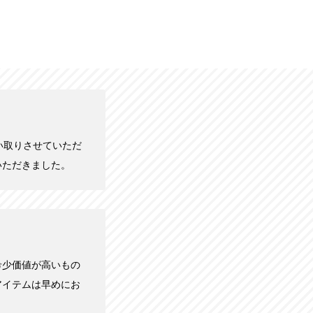
円で買い取りさせていただ
いただきました。
希少価値が高いもの
アイテムは早めにお