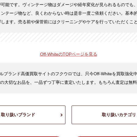
が可能です。ヴィンテージ物はダメージや経年変化が見られるものでも
ィンテージ物など、良くわからない時は是非一度ご依頼ください。基本
響します。売る前や保管前にはクリーニングやケアを行っていただくこ
Off-Whiteの
TOPページを見る
ルブランド高価買取サイトのフクウロでは、只今Off-Whiteを買取強化
の大切なお品を、一品ずつ丁寧に査定いたします。もちろん査定は無料
取り扱いブランド
取り扱いカテゴリ