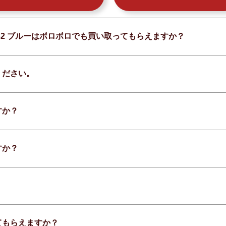
ト 32 ブルーはボロボロでも買い取ってもらえますか？
ください。
すか？
すか？
てもらえますか？