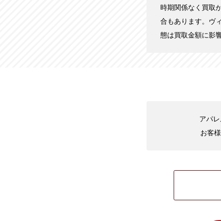
時期関係なく買取
合もあります。ヴ
態は買取金額に影
アパレ
お客様