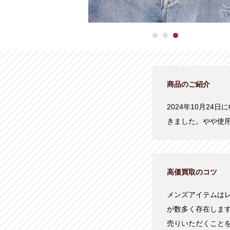
商品のご紹介
2024年10月24日
きました。やや使
高価買取のコツ
メンズアイテムは
が数多く存在しま
売りいただくこと