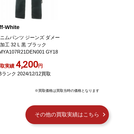
ff-White
ニムパンツ ジーンズ ダメー
加工 32 L 黒 ブラック
MYA107R21DEN001 GY18
4,200
取実績
円
Bランク 2024/12/12買取
※買取価格は買取当時の価格となります
その他の買取実績はこちら