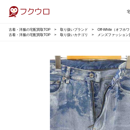
古着・洋服の宅配買取TOP
取り扱いブランド
Off-White（オフ
古着・洋服の宅配買取TOP
取り扱いカテゴリ
メンズファッション