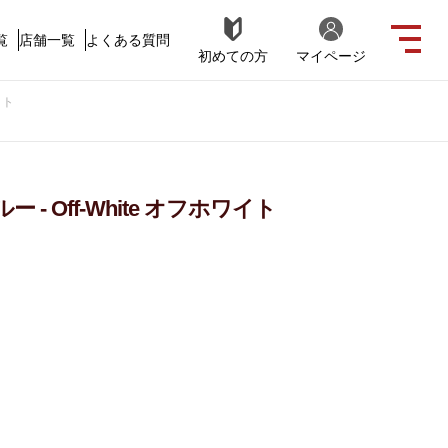
覧
店舗一覧
よくある質問
初めての方
マイページ
イト
 - Off-White オフホワイト