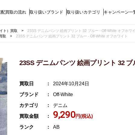
宅配買取の流れ
取り扱いブランド
取り扱いカテゴリ
キャンペーン一
ホワイト）買取
23SS デニムパンツ 絵画プリント 32 ブルー - Off-White オフホワ
買取
23SS デニムパンツ 絵画プリント 32 ブルー - Off-White オフホワイト
23SS デニムパンツ 絵画プリント 32 ブルー
買取日
2024年10月24日
ブランド
Off-White
カテゴリ
デニム
9,290
買取金額
円(税込)
ランク
AB