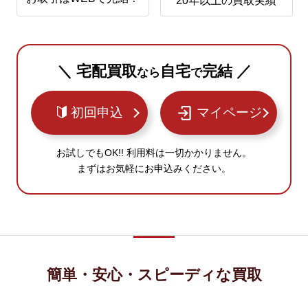
20年以上の買取実績
＼ 宅配買取
自宅
完結 ／
なら
で
初回申込
マイページ
お試しでもOK!! 利用料は一切かかりません。
まずはお気軽にお申込みください。
簡単・安心・スピーディな買取