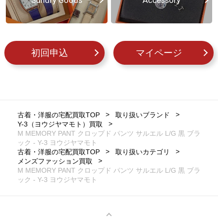
Sundry Goods
Accessory
初回申込
マイページ
古着・洋服の宅配買取TOP
取り扱いブランド
Y-3（ヨウジヤマモト）買取
M MEMORY PANT クロップド パンツ サルエル L/G 黒 ブラ
ック - Y-3 ヨウジヤマモト
古着・洋服の宅配買取TOP
取り扱いカテゴリ
メンズファッション買取
M MEMORY PANT クロップド パンツ サルエル L/G 黒 ブラ
ック - Y-3 ヨウジヤマモト