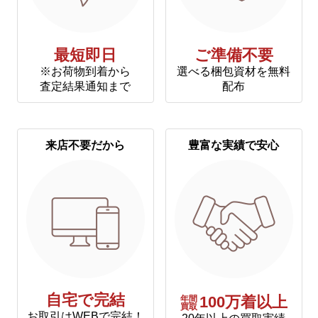
最短即日
ご準備不要
※お荷物到着から
選べる梱包資材を無料
査定結果通知まで
配布
来店不要だから
豊富な実績で安心
自宅で完結
年間
100万着以上
買取
お取引はWEBで完結！