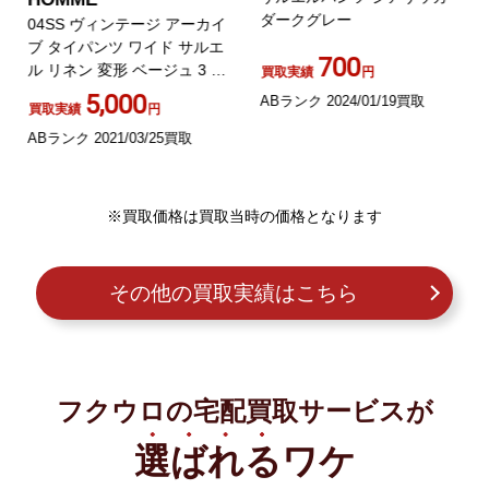
ダークグレー
04SS ヴィンテージ アーカイ
ブ タイパンツ ワイド サルエ
700
ル リネン 変形 ベージュ 3 L
買取実績
円
位
5,000
ABランク 2024/01/19買取
買取実績
円
ABランク 2021/03/25買取
※買取価格は買取当時の価格となります
その他の買取実績はこちら
フクウロの宅配買取サービスが
選ばれる
ワケ