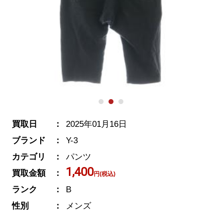
買取日
2025年01月16日
ブランド
Y-3
カテゴリ
パンツ
1,400
買取金額
円(税込)
ランク
B
性別
メンズ