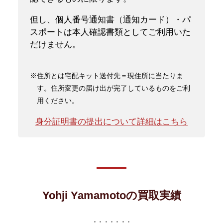
但し、個人番号通知書（通知カード）・パ
スポートは本人確認書類としてご利用いた
だけません。
※住所とは宅配キット送付先＝現住所に当たりま
す。住所変更の届け出が完了しているものをご利
用ください。
身分証明書の提出について詳細はこちら
Yohji Yamamotoの買取実績