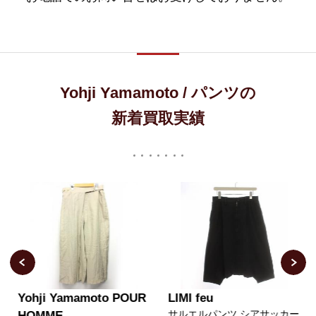
Yohji Yamamoto / パンツの
新着買取実績
Yohji Yamamoto POUR
LIMI feu
サルエルパンツ シアサッカー
HOMME