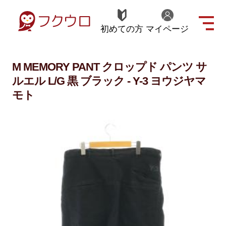
初めての方
マイページ
M MEMORY PANT クロップド パンツ サ
ルエル L/G 黒 ブラック - Y-3 ヨウジヤマ
モト