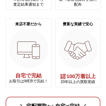
査定結果通知まで
配布
来店不要だから
豊富な実績で安心
自宅で完結
年間
100万着以上
買取
お取引はWEBで完結！
20年以上の買取実績