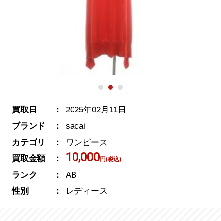
買取日
2025年02月11日
ブランド
sacai
カテゴリ
ワンピース
10,000
買取金額
円(税込)
ランク
AB
性別
レディース