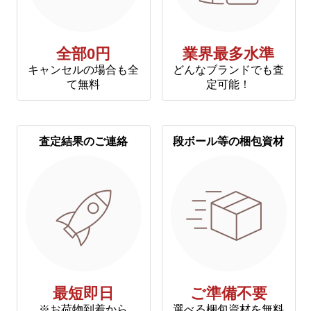
全部0円
業界最多水準
キャンセルの場合も全
どんなブランドでも査
て無料
定可能！
査定結果のご連絡
段ボール等の梱包資材
最短即日
ご準備不要
※お荷物到着から
選べる梱包資材を無料