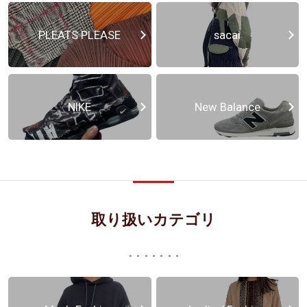
PLEATS PLEASE
sacai
NIKE
New Balance
取り扱いカテゴリ