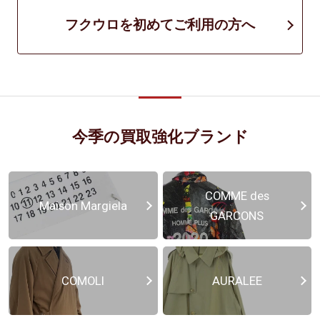
フクウロを初めてご利用の方へ
今季の買取強化ブランド
COMME des
Maison Margiela
GARCONS
COMOLI
AURALEE