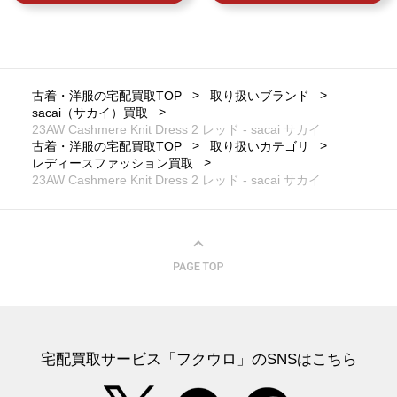
古着・洋服の宅配買取TOP
取り扱いブランド
sacai（サカイ）買取
23AW Cashmere Knit Dress 2 レッド - sacai サカイ
古着・洋服の宅配買取TOP
取り扱いカテゴリ
レディースファッション買取
23AW Cashmere Knit Dress 2 レッド - sacai サカイ
宅配買取サービス「フクウロ」のSNSはこちら