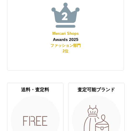
Mercari Shops
Awards 2025
賞
ファッション部門
2
位
送料・査定料
査定可能ブランド