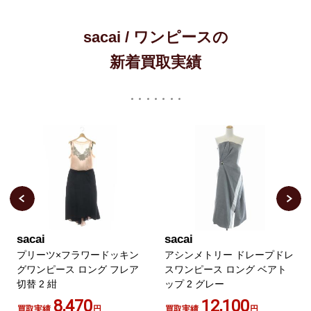
sacai / ワンピースの
新着買取実績
sacai
sacai
プリーツ×フラワードッキン
アシンメトリー ドレープドレ
グワンピース ロング フレア
スワンピース ロング ベアト
切替 2 紺
ップ 2 グレー
8,470
12,100
買取実績
円
買取実績
円