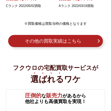
Cランク 2022/05/02買取
Aランク 2022/03/19買取
※買取価格は買取当時の価格となります
その他の買取実績はこちら
フクウロの宅配買取サービスが
選ばれる
ワケ
圧倒的
販売力
な
があるから
他社よりも高価買取を実現！