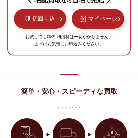
＼ 宅配買取
自宅
完結 ／
なら
で
初回申込
マイページ
お試しでもOK!! 利用料は一切かかりません。
まずはお気軽にお申込みください。
簡単・安心・スピーディな買取