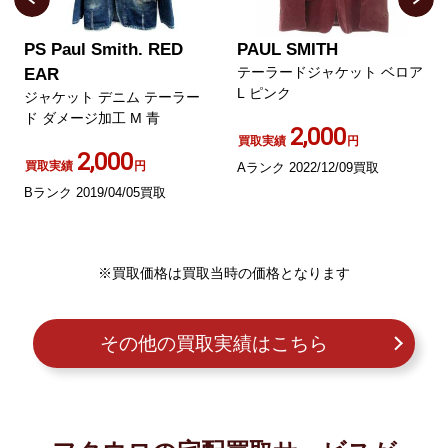
PS Paul Smith. RED
PAUL SMITH
テーラードジャケット ベロア
EAR
L ピンク
ジャケット デニム テーラー
ド ダメージ加工 M 青
2,000
買取実績
円
2,000
買取実績
円
Aランク 2022/12/09買取
Bランク 2019/04/05買取
※買取価格は買取当時の価格となります
その他の買取実績はこちら