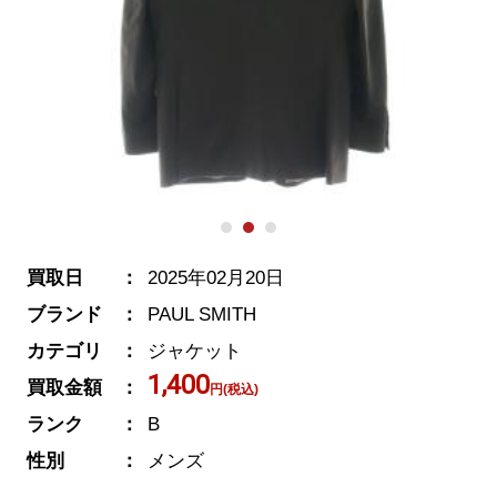
買取日
2025年02月20日
ブランド
PAUL SMITH
カテゴリ
ジャケット
1,400
買取金額
円(税込)
ランク
B
性別
メンズ