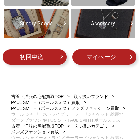
Sundry Goods
Accessory
初回申込
マイページ
古着・洋服の宅配買取TOP
取り扱いブランド
PAUL SMITH（ポールスミス）買取
PAUL SMITH（ポールスミス）メンズファッション買取
ウール シャドーストライプ テーラードジャケット 総裏地
ダークブラウン /MI OS SH - PAUL SMITH ポールスミス
古着・洋服の宅配買取TOP
取り扱いカテゴリ
メンズファッション買取
ウール シャドーストライプ テーラードジャケット 総裏地