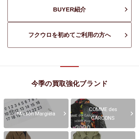
BUYER紹介
フクウロを初めてご利用の方へ
今季の買取強化ブランド
COMME des
Maison Margiela
GARCONS