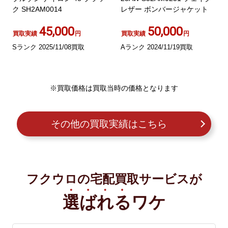
ク SH2AM0014
レザー ボンバージャケット
45,000
50,000
買取実績
円
買取実績
円
Sランク 2025/11/08買取
Aランク 2024/11/19買取
※買取価格は買取当時の価格となります
その他の買取実績はこちら
フクウロの宅配買取サービスが
選ばれる
ワケ