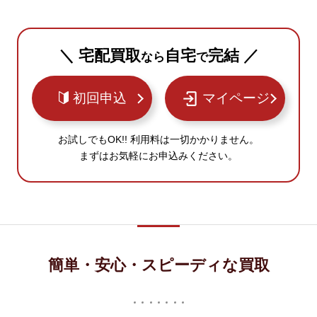
＼ 宅配買取
自宅
完結 ／
なら
で
初回申込
マイページ
お試しでもOK!! 利用料は一切かかりません。
まずはお気軽にお申込みください。
簡単・安心・スピーディな買取