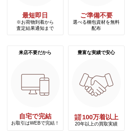
最短即日
ご準備不要
※お荷物到着から
選べる梱包資材を無料
査定結果通知まで
配布
来店不要だから
豊富な実績で安心
自宅で完結
年間
100万着以上
買取
お取引はWEBで完結！
20年以上の買取実績