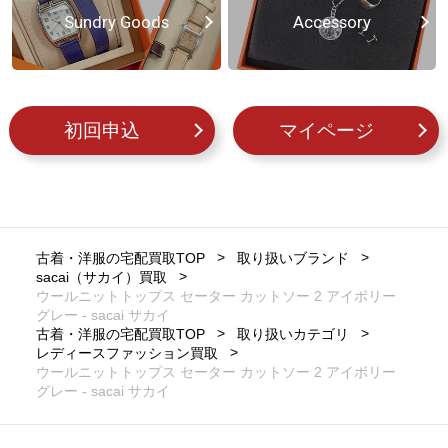
Sundry Goods
Accessory
初回申込
マイページ
古着・洋服の宅配買取TOP
取り扱いブランド
sacai（サカイ）買取
ウールニットトップス セーター カットソー 2 アイボリー
グレー - sacai サカイ
古着・洋服の宅配買取TOP
取り扱いカテゴリ
レディースファッション買取
ウールニットトップス セーター カットソー 2 アイボリー
グレー - sacai サカイ