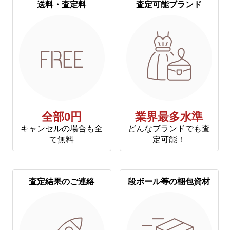
送料・査定料
査定可能ブランド
全部0円
業界最多水準
キャンセルの場合も全
どんなブランドでも査
て無料
定可能！
査定結果のご連絡
段ボール等の梱包資材