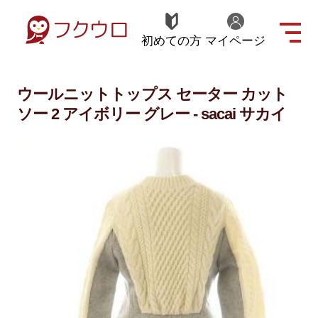
初めての方
マイページ
ウールニットトップス セーター カット
ソー 2 アイボリー グレー - sacai サカイ