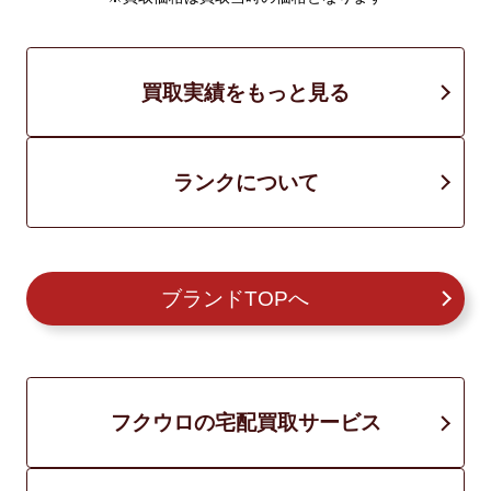
買取実績をもっと見る
ランクについて
ブランドTOPへ
フクウロの宅配買取サービス