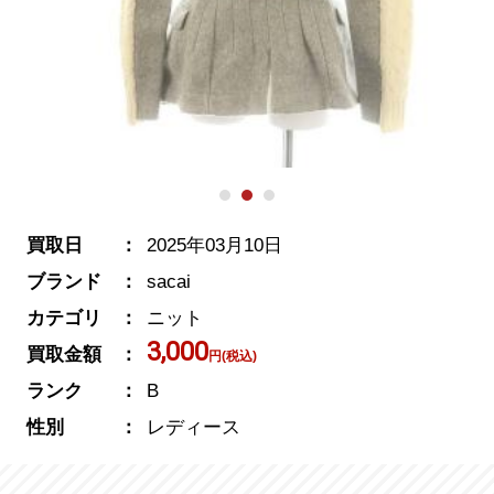
買取日
2025年03月10日
ブランド
sacai
カテゴリ
ニット
3,000
買取金額
円(税込)
ランク
B
性別
レディース