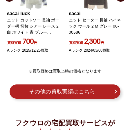
sacai luck
sacai
ニット カットソー 長袖 ボー
ニット セーター 長袖 ハイネ
ダー柄 切替 シアー レース 2
ック ウール 2 M グレー 06-
白 ホワイト 青 ブルー
00586
14SSLU729
700
2,300
買取実績
円
買取実績
円
Aランク 2025/12/25買取
Aランク 2024/03/08買取
※買取価格は買取当時の価格となります
その他の買取実績はこちら
フクウロの宅配買取サービスが