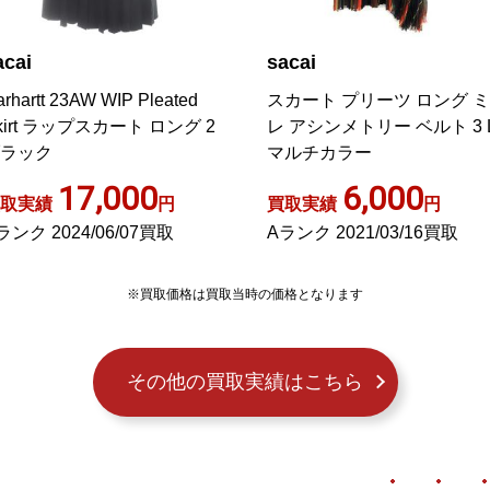
acai
sacai
rhartt 23AW WIP Pleated
スカート プリーツ ロング 
kirt ラップスカート ロング 2
レ アシンメトリー ベルト 3 
ラック
マルチカラー
17,000
6,000
取実績
円
買取実績
円
ランク 2024/06/07買取
Aランク 2021/03/16買取
※買取価格は買取当時の価格となります
その他の買取実績はこちら