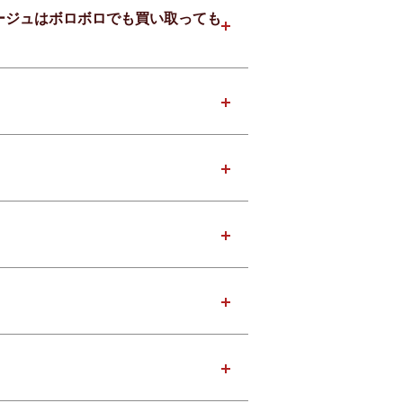
ローベージュはボロボロでも買い取っても