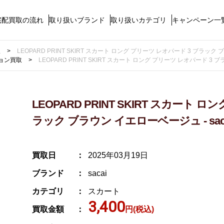
宅配買取の流れ
取り扱いブランド
取り扱いカテゴリ
キャンペーン一
取
LEOPARD PRINT SKIRT スカート ロング プリーツ レオパード 3 ブラック 
ョン買取
LEOPARD PRINT SKIRT スカート ロング プリーツ レオパード 3 
LEOPARD PRINT SKIRT スカート 
ラック ブラウン イエローベージュ - sac
買取日
2025年03月19日
ブランド
sacai
カテゴリ
スカート
3,400
買取金額
円(税込)