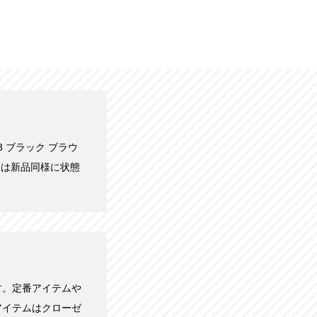
 3 ブラック ブラウ
くは新品同様に状態
す。定番アイテムや
アイテムはクローゼ