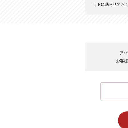
ットに眠らせてお
アパ
お客様