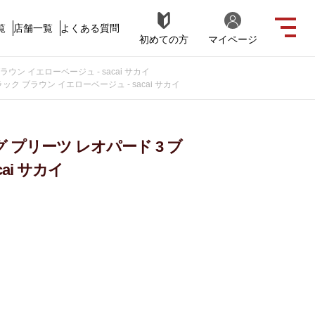
覧
店舗一覧
よくある質問
初めての方
マイページ
ブラウン イエローベージュ - sacai サカイ
ブラック ブラウン イエローベージュ - sacai サカイ
ロング プリーツ レオパード 3 ブ
ai サカイ