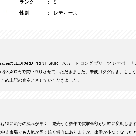
ランク
S
性別
レディース
sacaiのLEOPARD PRINT SKIRT スカート ロング プリーツ レオパード
ュを3,400円で買い取りさせていただきました。未使用タグ付き、もし
たため上記の査定とさせていただきました。
ムは特に流行の流れが早く、発売から数年で買取金額が大幅に変動しま
は中古市場でも人気が長く続く傾向にありますが、出番が少なくなった