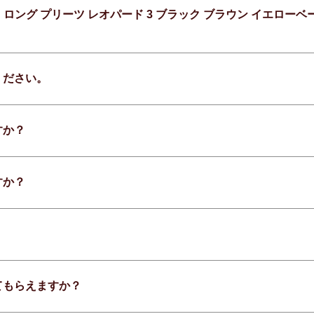
 スカート ロング プリーツ レオパード 3 ブラック ブラウン イエ
ください。
すか？
すか？
てもらえますか？