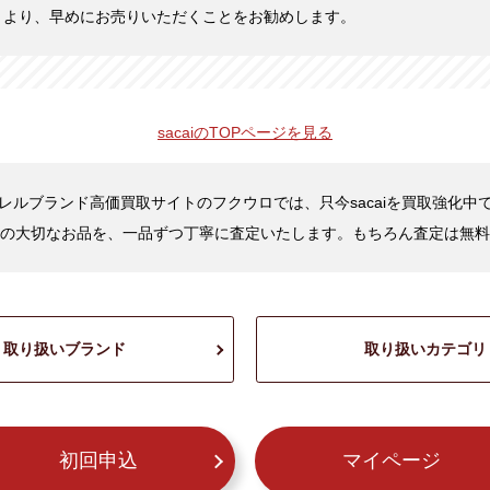
くより、早めにお売りいただくことをお勧めします。
sacaiの
TOPページを見る
レルブランド高価買取サイトのフクウロでは、只今sacaiを買取強化中
の大切なお品を、一品ずつ丁寧に査定いたします。もちろん査定は無料
取り扱いブランド
取り扱いカテゴリ
初回申込
マイページ