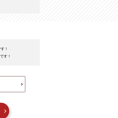
です！
です！