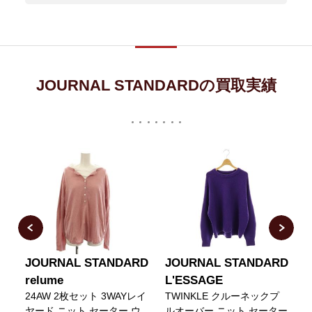
JOURNAL STANDARDの買取実績
RD
JOURNAL STANDARD
JOURNAL STANDARD
ッ
relume
L'ESSAGE
ー
24AW 2枚セット 3WAYレイ
TWINKLE クルーネックプ
ヤード ニット セーター ウ
ルオーバー ニット セーター