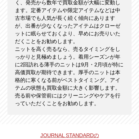
く、発売から数年で買取金額が大幅に変動し
ます。定番アイテムや限定アイテムなどは中
古市場でも人気が長く続く傾向にあります
が、出番が少なくなったアイテムはクローゼ
ットに眠らせておくより、早めにお売りいた
だくことをお勧めします。
ニットを高く売るなら、売るタイミングをし
っかりと見極めましょう。着用シーズンが年
に2回訪れる薄手のニットは9月・2月頃が特に
高価買取が期待できます。厚手のニットは本
格的に寒くなる前がベストタイミング。アイ
テムの状態も買取金額に大きく影響します。
売る前や保管前にはクリーニングやケアを行
っていただくことをお勧めします。
JOURNAL STANDARDの