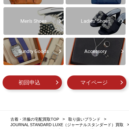
Men’s Shoes
Ladies’ Shoes
Sundry Goods
Accessory
初回申込
マイページ
古着・洋服の宅配買取TOP
取り扱いブランド
JOURNAL STANDARD LUXE（ジャーナルスタンダード）買取