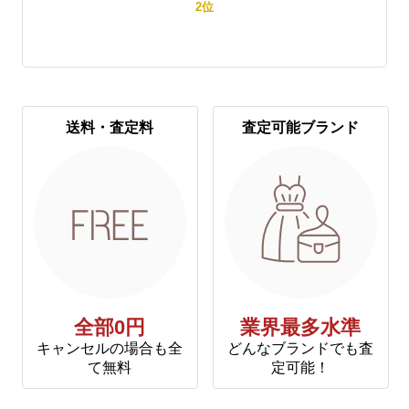
2
位
送料・査定料
査定可能ブランド
全部0円
業界最多水準
キャンセルの場合も全
どんなブランドでも査
て無料
定可能！