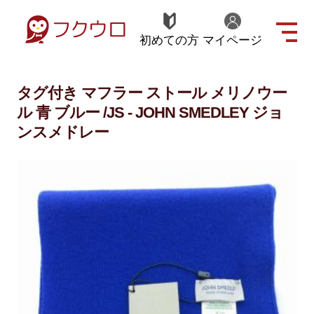
初めての方
マイページ
タグ付き マフラー ストール メリノウー
ル 青 ブルー /JS - JOHN SMEDLEY ジョ
ンスメドレー