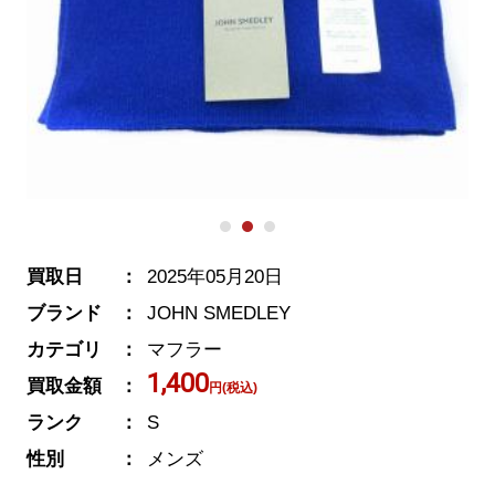
買取日
2025年05月20日
ブランド
JOHN SMEDLEY
カテゴリ
マフラー
1,400
買取金額
円(税込)
ランク
S
性別
メンズ