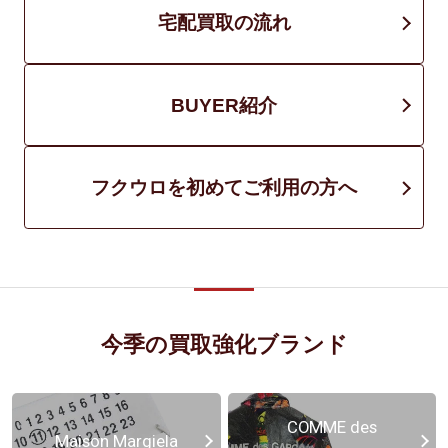
宅配買取の流れ
BUYER紹介
フクウロを初めてご利用の方へ
今季の買取強化ブランド
COMME des
Maison Margiela