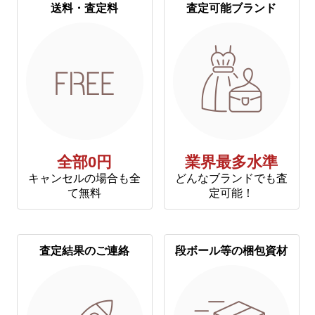
送料・査定料
査定可能ブランド
全部0円
業界最多水準
キャンセルの場合も全
どんなブランドでも査
て無料
定可能！
査定結果のご連絡
段ボール等の梱包資材