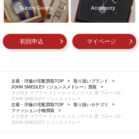
Sundry Goods
Accessory
初回申込
マイページ
古着・洋服の宅配買取TOP
取り扱いブランド
JOHN SMEDLEY（ジョンスメドレー）買取
タグ付き マフラー ストール メリノウール 青 ブルー /JS -
JOHN SMEDLEY ジョンスメドレー
古着・洋服の宅配買取TOP
取り扱いカテゴリ
ファッション小物買取
タグ付き マフラー ストール メリノウール 青 ブルー /JS -
JOHN SMEDLEY ジョンスメドレー