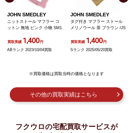
JOHN SMEDLEY
JOHN SMEDLEY
ニットストール マフラー コ
タグ付き マフラー ストール
ットン 無地 ピンク 小物 SM1
メリノウール 茶 ブラウン /JS
1,400
1,400
買取実績
円
買取実績
円
ABランク 2023/10/04買取
Sランク 2025/05/20買取
※買取価格は買取当時の価格となります
その他の買取実績はこちら
フクウロの宅配買取サービスが