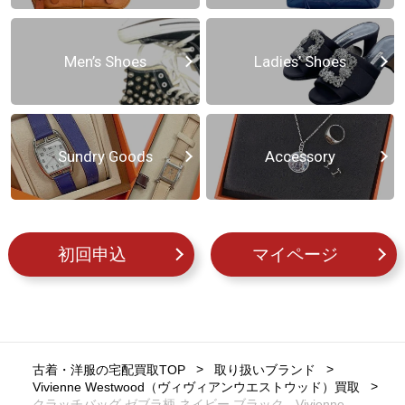
Men’s Shoes
Ladies’ Shoes
Sundry Goods
Accessory
初回申込
マイページ
古着・洋服の宅配買取TOP
取り扱いブランド
Vivienne Westwood（ヴィヴィアンウエストウッド）買取
クラッチバッグ ゼブラ柄 ネイビー ブラック - Vivienne