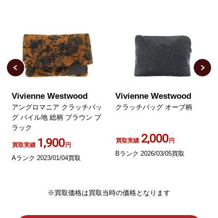
Vivienne Westwood
Vivienne Westwood
アングロマニア クラッチバッ
クラッチバッグ オーブ柄
グ パイル地 総柄 ブラウン ブ
ラック
2,000
1,900
買取実績
円
買取実績
円
Bランク 2026/03/05買取
Aランク 2023/01/04買取
※買取価格は買取当時の価格となります