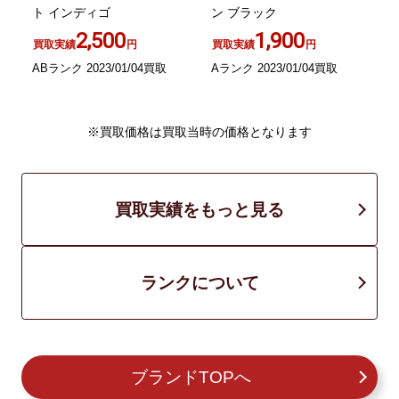
ト インディゴ
ン ブラック
2,500
1,900
買取実績
円
買取実績
円
B
ABランク 2023/01/04買取
Aランク 2023/01/04買取
※買取価格は買取当時の価格となります
買取実績をもっと見る
ランクについて
ブランドTOPへ