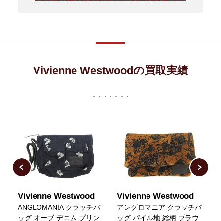
Vivienne Westwoodの買取実績
Vivienne Westwood
Vivienne Westwood
V
ANGLOMANIA クラッチバ
アングロマニア クラッチバ
ッグ オーブ デニム プリン
ッグ パイル地 総柄 ブラウ