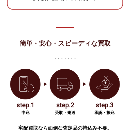
簡単・安心・スピーディな買取
step.1
step.2
step.3
申込
受取・発送
承認・振込
宅配買取なら面倒な査定品の持込み不要。