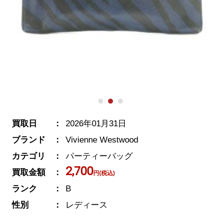
買取日
2026年01月31日
ブランド
Vivienne Westwood
カテゴリ
パーティーバッグ
2,700
買取金額
円(税込)
ランク
B
性別
レディース