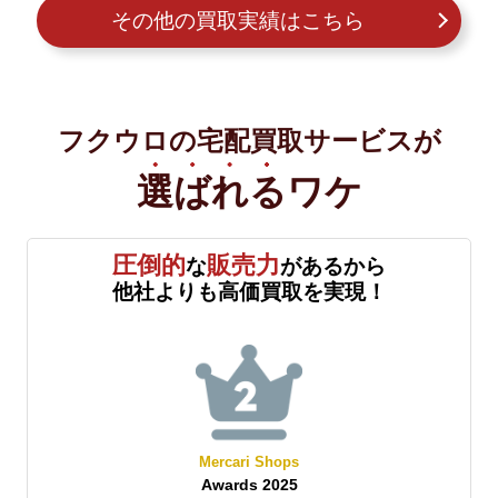
その他の買取実績はこちら
フクウロの宅配買取サービスが
選ばれる
ワケ
圧倒的
販売力
な
があるから
他社よりも高価買取を実現！
Mercari Shops
Awards 2025