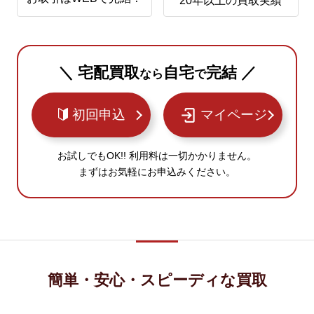
20年以上の買取実績
＼ 宅配買取
自宅
完結 ／
なら
で
初回申込
マイページ
お試しでもOK!! 利用料は一切かかりません。
まずはお気軽にお申込みください。
簡単・安心・スピーディな買取