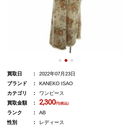
買取日
2022年07月23日
ブランド
KANEKO ISAO
カテゴリ
ワンピース
2,300
買取金額
円(税込)
ランク
AB
性別
レディース