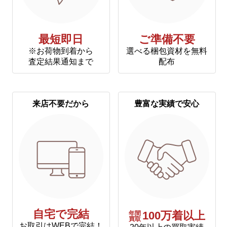
最短即日
ご準備不要
※お荷物到着から
選べる梱包資材を無料
査定結果通知まで
配布
来店不要だから
豊富な実績で安心
自宅で完結
年間
100万着以上
買取
お取引はWEBで完結！