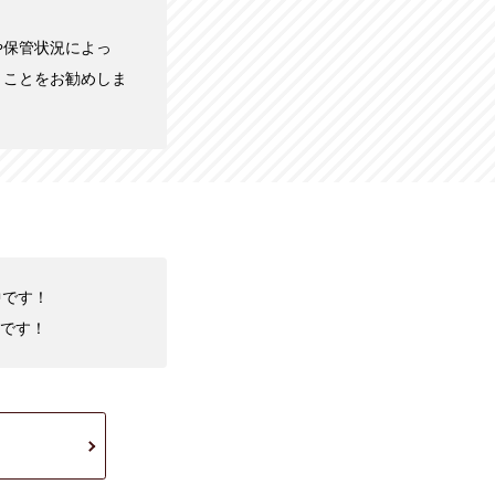
や保管状況によっ
くことをお勧めしま
中です！
です！