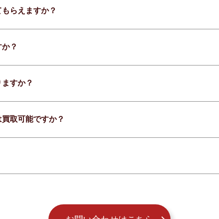
てもらえますか？
すか？
りますか？
は買取可能ですか？