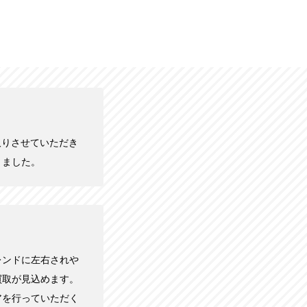
買い取りさせていただき
きました。
レンドに左右されや
買取が見込めます。
アを行っていただく