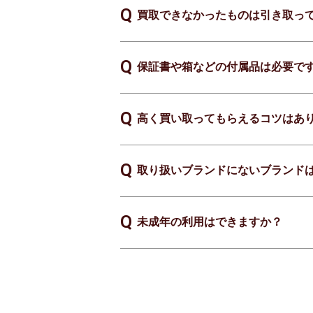
買取できなかったものは引き取っ
保証書や箱などの付属品は必要で
高く買い取ってもらえるコツはあ
取り扱いブランドにないブランド
未成年の利用はできますか？