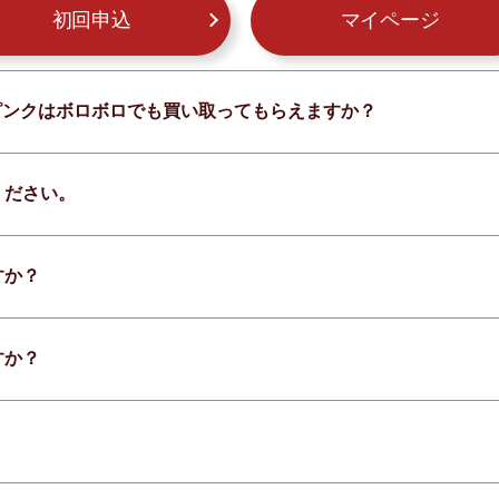
初回申込
マイページ
ト ピンクはボロボロでも買い取ってもらえますか？
ください。
すか？
すか？