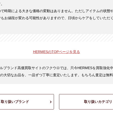
す。
ので時期による大きな価格の変動はありません。ただしアイテムの状態
でもお値段が変わる可能性がありますので、日頃からケアをしていただ
HERMESの
TOPページを見る
ルブランド高価買取サイトのフクウロでは、只今HERMESを買取強化
の大切なお品を、一品ずつ丁寧に査定いたします。もちろん査定は無料
取り扱いブランド
取り扱いカテゴリ