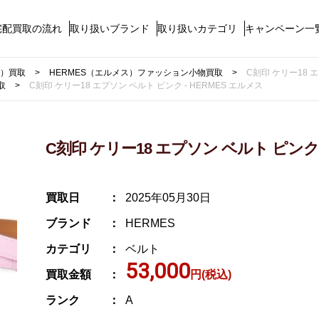
宅配買取の流れ
取り扱いブランド
取り扱いカテゴリ
キャンペーン一
ス）買取
HERMES（エルメス）ファッション小物買取
C刻印 ケリー18 エ
取
C刻印 ケリー18 エプソン ベルト ピンク - HERMES エルメス
C刻印 ケリー18 エプソン ベルト ピンク 
買取日
2025年05月30日
ブランド
HERMES
カテゴリ
ベルト
53,000
買取金額
円(税込)
ランク
A