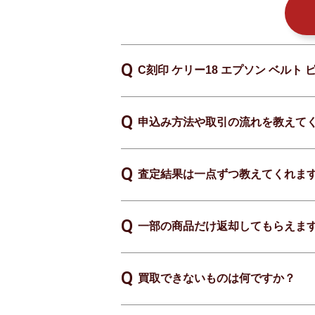
C刻印 ケリー18 エプソン ベル
申込み方法や取引の流れを教えて
査定結果は一点ずつ教えてくれま
一部の商品だけ返却してもらえま
買取できないものは何ですか？