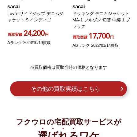
sacai
sacai
Levi’s サイドジップ デニムジ
ドッキング デニムジャケット
ャケット S インディゴ
MA-1 ブルゾン 切替 中綿 1 ブ
ラック
24,200
17,700
買取実績
円
買取実績
円
Aランク 2023/10/19買取
ABランク 2022/01/14買取
※買取価格は買取当時の価格となります
その他の買取実績はこちら
フクウロの宅配買取サービスが
選ばれる
ワケ