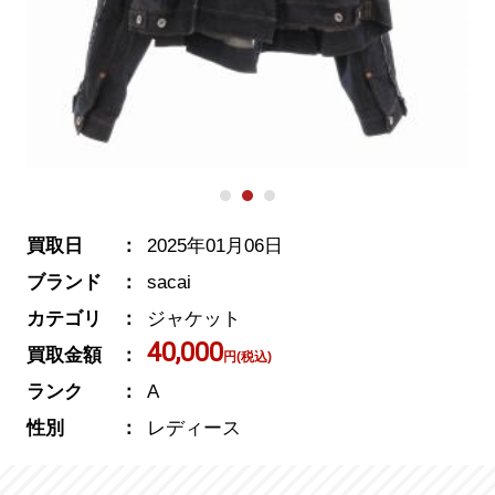
買取日
2025年01月06日
ブランド
sacai
カテゴリ
ジャケット
40,000
買取金額
円(税込)
ランク
A
性別
レディース