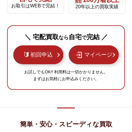
100万着以上
買取
お取引はWEBで完結！
20年以上の買取実績
＼ 宅配買取
自宅
完結 ／
なら
で
初回申込
マイページ
お試しでもOK!! 利用料は一切かかりません。
まずはお気軽にお申込みください。
簡単・安心・スピーディな買取