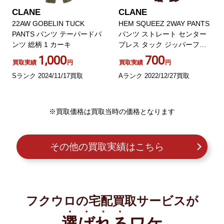
CLANE
CLANE
22AW GOBELIN TUCK
HEM SQUEEZ 2WAY PANTS
PANTS パンツ テーパードパ
パンツ ストレート センター
ンツ 総柄 1 カーキ
プレス タック ジッパーフラ
イ 1 ワインレッド
1,000
700
買取実績
円
買取実績
円
Sランク 2024/11/17買取
Aランク 2022/12/27買取
※買取価格は買取当時の価格となります
その他の買取実績はこちら
フクウロの宅配買取サービスが
選ばれる
ワケ