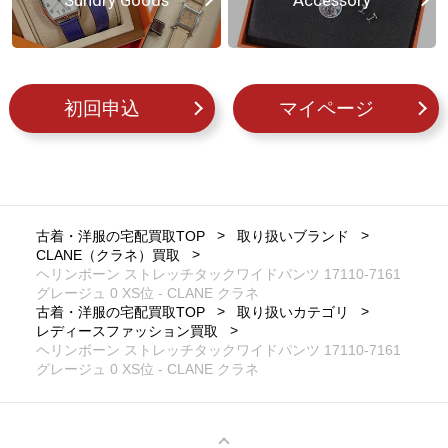
Sundry Goods
Accessory
初回申込
マイページ
古着・洋服の宅配買取TOP
取り扱いブランド
CLANE（クラネ）買取
ヘリンボーン ストレッチタックワイドパンツ 17110-7161
グレージュ 0 XS位 - CLANE クラネ
古着・洋服の宅配買取TOP
取り扱いカテゴリ
レディースファッション買取
ヘリンボーン ストレッチタックワイドパンツ 17110-7161
グレージュ 0 XS位 - CLANE クラネ