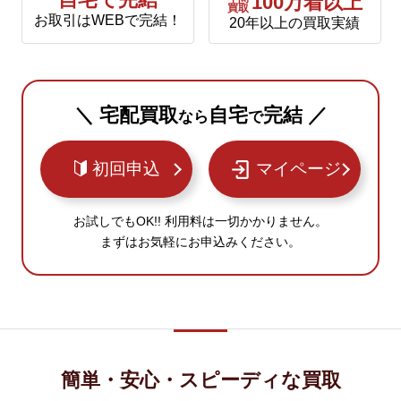
自宅で完結
100万着以上
買取
お取引はWEBで完結！
20年以上の買取実績
＼ 宅配買取
自宅
完結 ／
なら
で
初回申込
マイページ
お試しでもOK!! 利用料は一切かかりません。
まずはお気軽にお申込みください。
簡単・安心・スピーディな買取