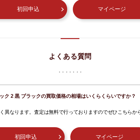
初回申込
マイページ
よくある質問
イド タック 2 黒 ブラックの買取価格の相場はいくらくらいですか？
く異なります。査定は無料で行っておりますのでぜひこちらか
初回申込
マイページ