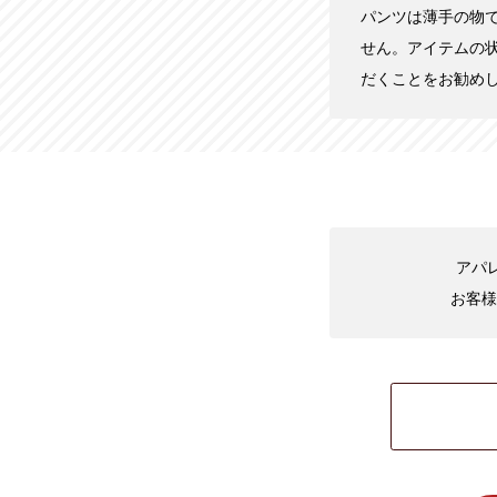
パンツは薄手の物
せん。アイテムの
だくことをお勧め
アパ
お客様