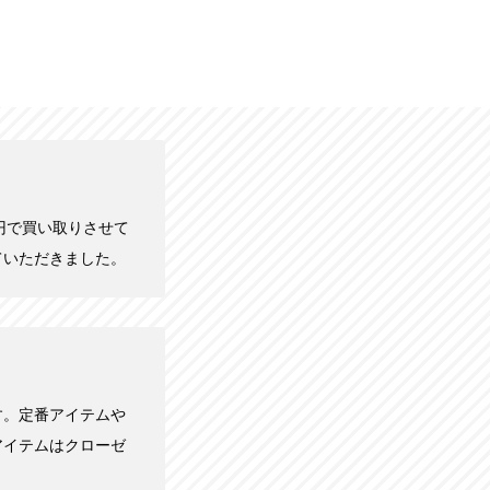
000円で買い取りさせて
ていただきました。
す。定番アイテムや
アイテムはクローゼ