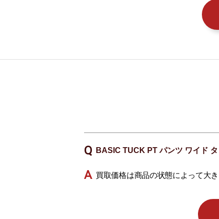
BASIC TUCK PT パンツ ワ
買取価格は商品の状態によって大き