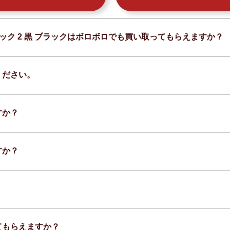
イド タック 2 黒 ブラックはボロボロでも買い取ってもらえますか？
ください。
すか？
すか？
てもらえますか？