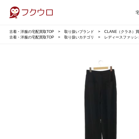
古着・洋服の宅配買取TOP
取り扱いブランド
CLANE（クラネ）
古着・洋服の宅配買取TOP
取り扱いカテゴリ
レディースファッシ