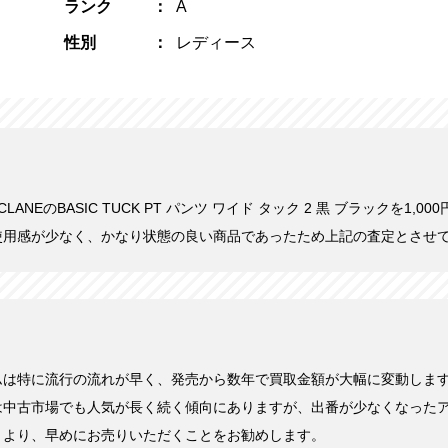
ランク
A
性別
レディース
にCLANEのBASIC TUCK PT パンツ ワイド タック 2 黒 ブラックを1,
使用感が少なく、かなり状態の良い商品であったため上記の査定とさせ
ムは特に流行の流れが早く、発売から数年で買取金額が大幅に変動しま
は中古市場でも人気が長く続く傾向にありますが、出番が少なくなった
くより、早めにお売りいただくことをお勧めします。