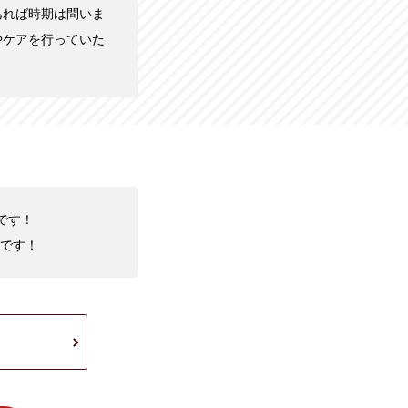
あれば時期は問いま
やケアを行っていた
です！
です！