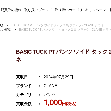
宅配買取の流れ
取り扱いブランド
取り扱いカテゴリ
キャンペーン一
買取
BASIC TUCK PT パンツ ワイド タック 2 黒 ブラック - CLANE クラネ
ョン買取
BASIC TUCK PT パンツ ワイド タック 2 黒 ブラック - CLANE クラ
BASIC TUCK PT パンツ ワイド タック 
ネ
買取日
2024年07月29日
ブランド
CLANE
カテゴリ
パンツ
1,000
買取金額
円(税込)