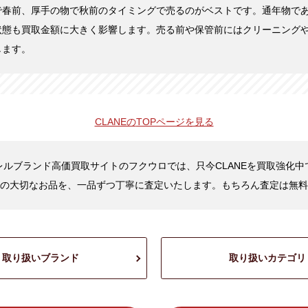
で春前、厚手の物で秋前のタイミングで売るのがベストです。通年物で
状態も買取金額に大きく影響します。売る前や保管前にはクリーニング
します。
CLANEの
TOPページを見る
レルブランド高価買取サイトのフクウロでは、只今CLANEを買取強化中
の大切なお品を、一品ずつ丁寧に査定いたします。もちろん査定は無料
取り扱いブランド
取り扱いカテゴリ