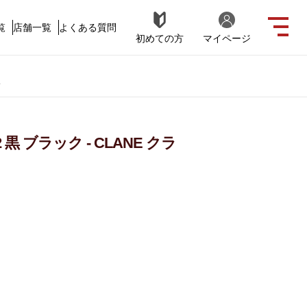
覧
店舗一覧
よくある質問
初めての方
マイページ
ネ
2 黒 ブラック - CLANE クラ