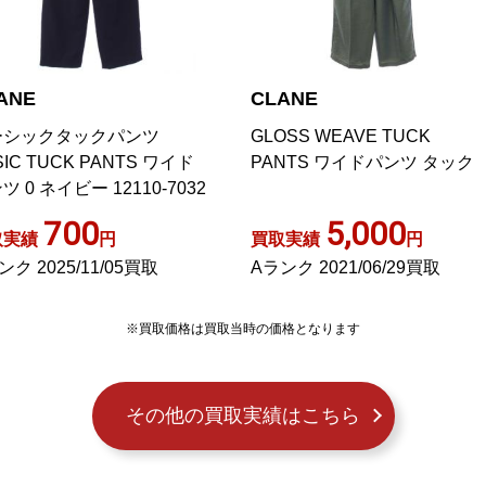
LANE
CLANE
LOSS WEAVE TUCK
23SS リブストライプタッ
ANTS ワイドパンツ タック
ンス RIB STRIPE TUCK
PANTS ワイドパンツ イー
ーパンツ ジップフライ
5,000
1,000
取実績
円
買取実績
円
ランク 2021/06/29買取
Aランク 2023/10/18買取
※買取価格は買取当時の価格となります
その他の買取実績はこちら