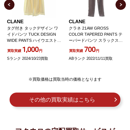
CLANE
CLANE
タグ付き タックデザイン ワ
クラネ 21AW GROSS
イドパンツ TUCK DESIGN
COLOR TAPERED PANTS テ
WIDE PANTS ハイウエスト 1
ーパードパンツ スラックス
S アイボリー 14110-7272
ジップフライ 2 紫 パープル
1,000
700
買取実績
円
買取実績
円
Sランク 2024/10/23買取
ABランク 2022/11/11買取
※買取価格は買取当時の価格となります
その他の買取実績はこちら