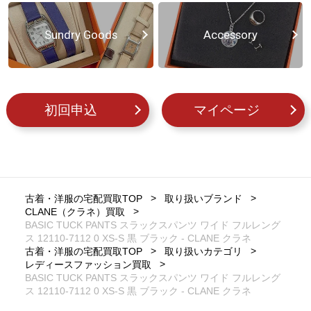
Sundry Goods
Accessory
初回申込
マイページ
古着・洋服の宅配買取TOP
取り扱いブランド
CLANE（クラネ）買取
BASIC TUCK PANTS スラックスパンツ ワイド フルレング
ス 12110-7112 0 XS-S 黒 ブラック - CLANE クラネ
古着・洋服の宅配買取TOP
取り扱いカテゴリ
レディースファッション買取
BASIC TUCK PANTS スラックスパンツ ワイド フルレング
ス 12110-7112 0 XS-S 黒 ブラック - CLANE クラネ