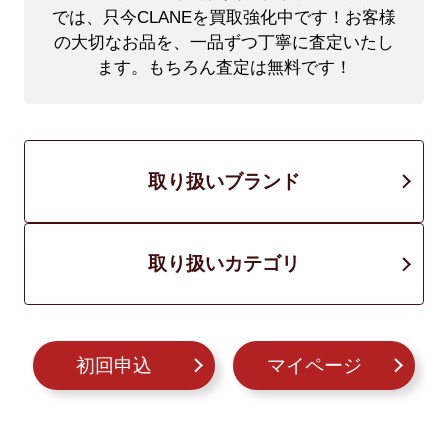
では、只今CLANEを買取強化中です！
お客様
の大切なお品を、一品ずつ丁寧に査定いたし
ます。もちろん査定は無料です！
取り扱いブランド
取り扱いカテゴリ
初回申込
マイページ