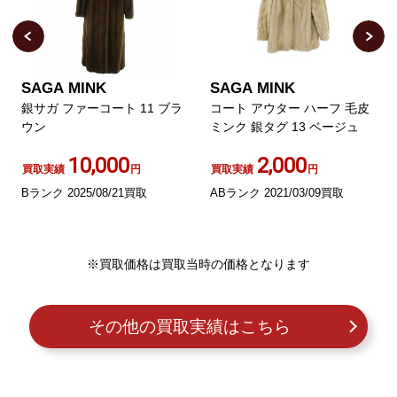
SAGA MINK
SAGA MINK
銀サガ ファーコート 11 ブラ
コート アウター ハーフ 毛皮
ウン
ミンク 銀タグ 13 ベージュ
10,000
2,000
買取実績
円
買取実績
円
Bランク 2025/08/21買取
ABランク 2021/03/09買取
※買取価格は買取当時の価格となります
その他の買取実績はこちら