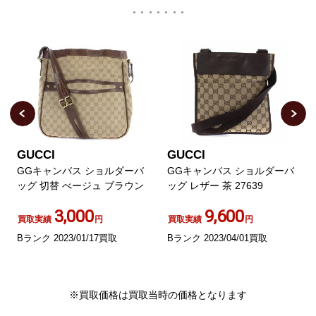
GUCCI
GUCCI
GGキャンバス ショルダーバ
GGキャンバス ショルダーバ
ッグ 切替 べージュ ブラウン
ッグ レザー 茶 27639
3,000
9,600
買取実績
円
買取実績
円
Bランク 2023/01/17買取
Bランク 2023/04/01買取
※買取価格は買取当時の価格となります