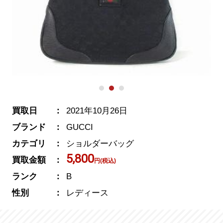
買取日
2021年10月26日
ブランド
GUCCI
カテゴリ
ショルダーバッグ
5,800
買取金額
円(税込)
ランク
B
性別
レディース