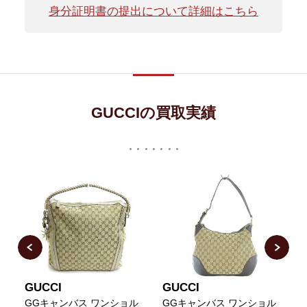
身分証明書の提出について詳細はこちら
GUCCIの買取実績
GUCCI
GUCCI
ョ
GGキャンバス ワンショル
GGキャンバス ワンショル