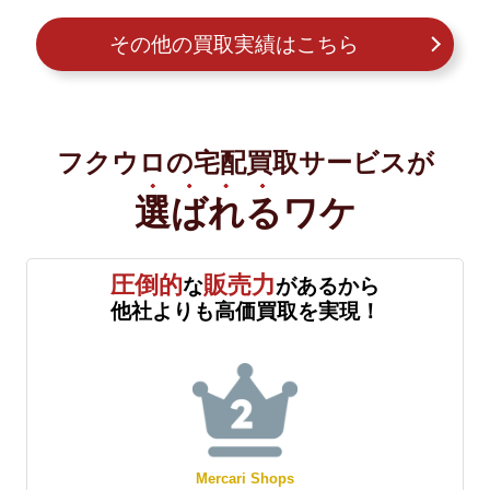
その他の買取実績はこちら
フクウロの宅配買取サービスが
選ばれる
ワケ
圧倒的
販売力
な
があるから
他社よりも高価買取を実現！
Mercari Shops