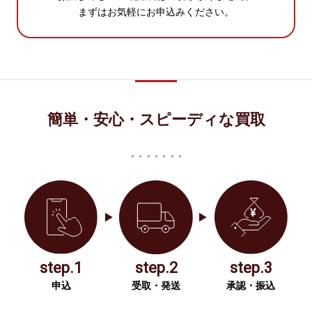
まずはお気軽にお申込みください。
簡単・安心・スピーディな買取
step.1
step.2
step.3
申込
受取・発送
承認・振込