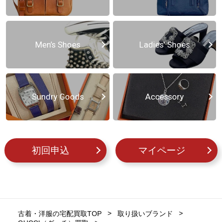
Men’s Shoes
Ladies’ Shoes
Sundry Goods
Accessory
初回申込
マイページ
古着・洋服の宅配買取TOP
取り扱いブランド