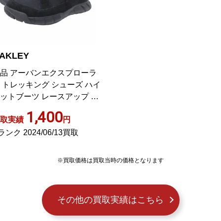
AKLEY
品 アーバンエクスプローラ
 トレッキング シューズ ハイ
ットブーツ レースアップ 黒
ラック US10 28.0cm
1,400
取実績
円
ランク 2024/06/13買取
※買取価格は買取当時の価格となります
その他の買取実績はこちら