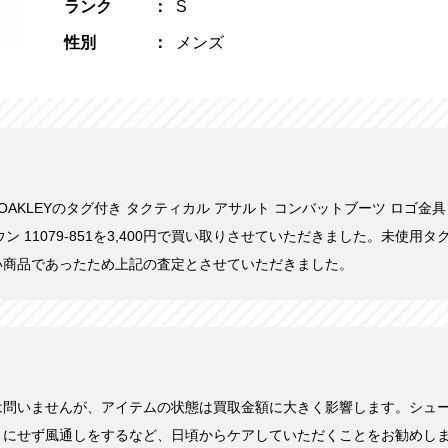
ランク
S
性別
メンズ
日にOAKLEYのタグ付き タクティカル アサルト コンバットブーツ ロゴ金
 ブラウン 11079-851を3,400円で買い取りさせていただきました。未使
い商品であったため上記の査定とさせていただきました。
は問いませんが、アイテムの状態は買取金額に大きく影響します。シュ
まにせず風通しをするなど、日頃からケアしていただくことをお勧めし