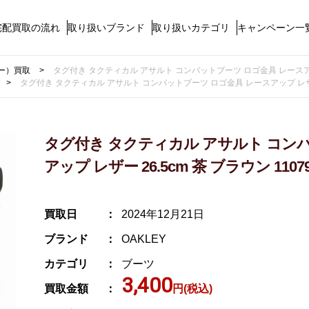
宅配買取の流れ
取り扱いブランド
取り扱いカテゴリ
キャンペーン一
リー）買取
タグ付き タクティカル アサルト コンバットブーツ ロゴ金具 レースアップ レザ
タグ付き タクティカル アサルト コンバットブーツ ロゴ金具 レースアップ レザー 26.
タグ付き タクティカル アサルト コン
アップ レザー 26.5cm 茶 ブラウン 11079
買取日
2024年12月21日
ブランド
OAKLEY
カテゴリ
ブーツ
3,400
買取金額
円(税込)