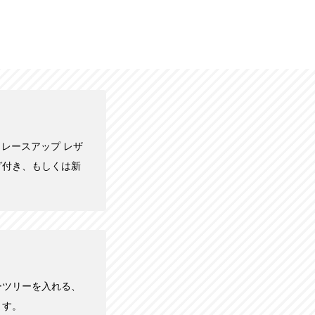
具 レースアップ レザ
用タグ付き、もしくは新
ーツリーを入れる、
ます。