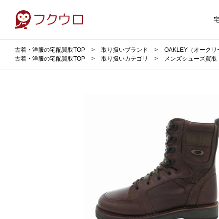
古着・洋服の宅配買取TOP
取り扱いブランド
OAKLEY（オーク
古着・洋服の宅配買取TOP
取り扱いカテゴリ
メンズシューズ買取