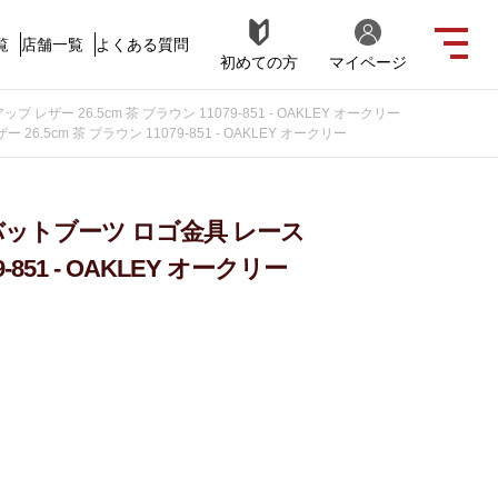
覧
店舗一覧
よくある質問
初めての方
マイページ
ー 26.5cm 茶 ブラウン 11079-851 - OAKLEY オークリー
5cm 茶 ブラウン 11079-851 - OAKLEY オークリー
バットブーツ ロゴ金具 レース
-851 - OAKLEY オークリー