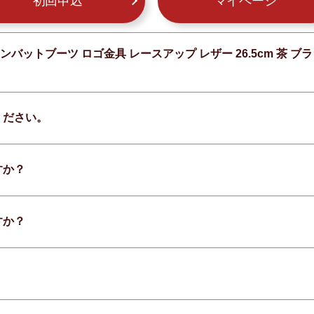
初回申込
マイページ
バットブーツ ロゴ金具 レースアップ レザー 26.5cm 茶 ブラウ
ください。
すか？
すか？