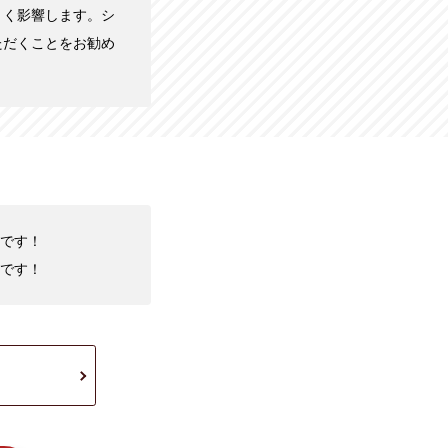
きく影響します。シ
ただくことをお勧め
中です！
です！