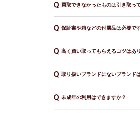
買取できなかったものは引き取っ
保証書や箱などの付属品は必要で
高く買い取ってもらえるコツはあ
取り扱いブランドにないブランド
未成年の利用はできますか？