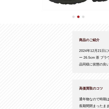
商品のご紹介
2024年12月21
ー 26.5cm 茶
品同様に状態の良
高価買取のコツ
通年物なので時期
長期間閉まったま