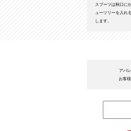
スブーツは秋口に
ューツリーを入れ
します。
アパレ
お客様