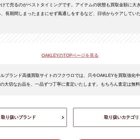
かけて売るのがベストタイミングです。アイテムの状態も買取金額に大
る、長期間しまったままにせず風通しをするなど、日頃からケアしてい
OAKLEYの
TOPページを見る
ルブランド高価買取サイトのフクウロでは、只今OAKLEYを買取強化
の大切なお品を、一品ずつ丁寧に査定いたします。もちろん査定は無料
取り扱いブランド
取り扱いカテゴリ