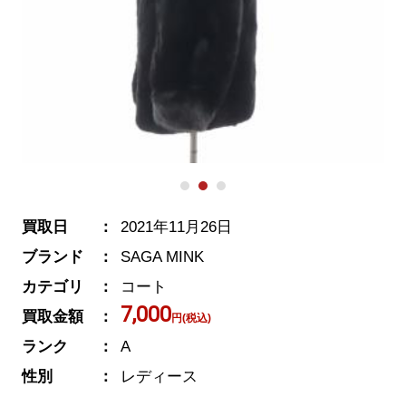
買取日
2021年11月26日
ブランド
SAGA MINK
カテゴリ
コート
7,000
買取金額
円(税込)
ランク
A
性別
レディース