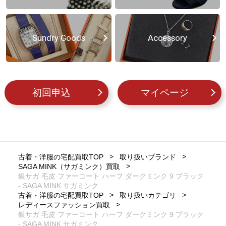
Sundry Goods
Accessory
初回申込
マイページ
古着・洋服の宅配買取TOP
取り扱いブランド
SAGA MINK（サガミンク）買取
銀サガ 毛皮 ファーコート ハーフ ダークミンク 9 ブラック
- SAGA MINK サガミンク
古着・洋服の宅配買取TOP
取り扱いカテゴリ
レディースファッション買取
銀サガ 毛皮 ファーコート ハーフ ダークミンク 9 ブラック
- SAGA MINK サガミンク