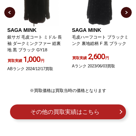
SAGA MINK
SAGA MINK
銀サガ 毛皮コート ミドル 長
毛皮ハーフコート ブラックミ
袖 ダークミンクファー 総裏
ンク 裏地総柄 F 黒 ブラック
地 黒 ブラック GY18
2,600
1,000
買取実績
円
買取実績
円
Aランク 2023/06/03買取
ABランク 2024/12/17買取
※買取価格は買取当時の価格となります
その他の買取実績はこちら