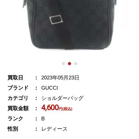
買取日
2023年05月23日
ブランド
GUCCI
カテゴリ
ショルダーバッグ
4,600
買取金額
円(税込)
ランク
B
性別
レディース