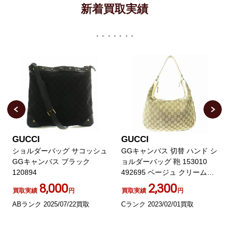
新着買取実績
GUCCI
GUCCI
ショルダーバッグ サコッシュ
GGキャンバス 切替 ハンド シ
GGキャンバス ブラック
ョルダーバッグ 鞄 153010
120894
492695 ベージュ クリーム
AA ECR17
8,000
2,300
買取実績
円
買取実績
円
ABランク 2025/07/22買取
Cランク 2023/02/01買取