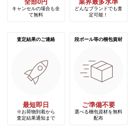
全部0円
業界最多水準
キャンセルの場合も全
どんなブランドでも査
て無料
定可能！
査定結果のご連絡
段ボール等の梱包資材
最短即日
ご準備不要
※お荷物到着から
選べる梱包資材を無料
査定結果通知まで
配布