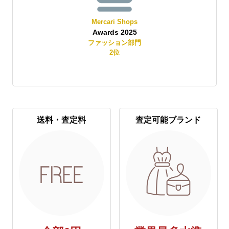
Yahoo!オークション
Best Store Awards 2025
レディースファッション部門
2
位
送料・査定料
査定可能ブランド