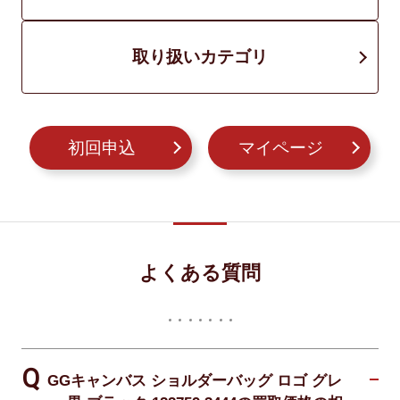
取り扱いカテゴリ
初回申込
マイページ
よくある質問
GGキャンバス ショルダーバッグ ロゴ グレ