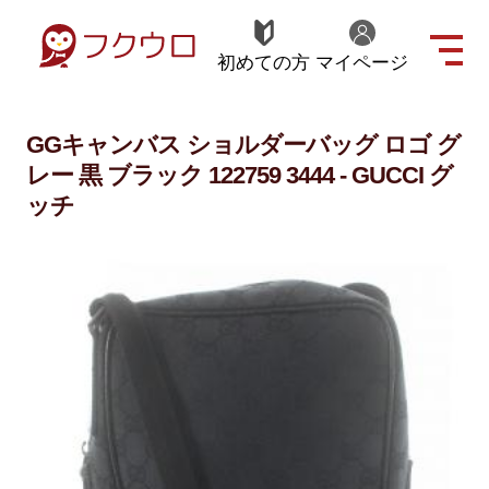
初めての方
マイページ
GGキャンバス ショルダーバッグ ロゴ グ
レー 黒 ブラック 122759 3444 - GUCCI グ
ッチ