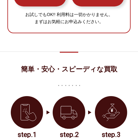
お試しでもOK!! 利用料は一切かかりません。
まずはお気軽にお申込みください。
簡単・安心・スピーディな買取
step.1
step.2
step.3