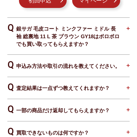
初回申込
マイページ
銀サガ 毛皮コート ミンクファー ミドル 長
袖 総裏地 11 L 茶 ブラウン GY18はボロボロ
でも買い取ってもらえますか？
申込み方法や取引の流れを教えてください。
査定結果は一点ずつ教えてくれますか？
一部の商品だけ返却してもらえますか？
買取できないものは何ですか？