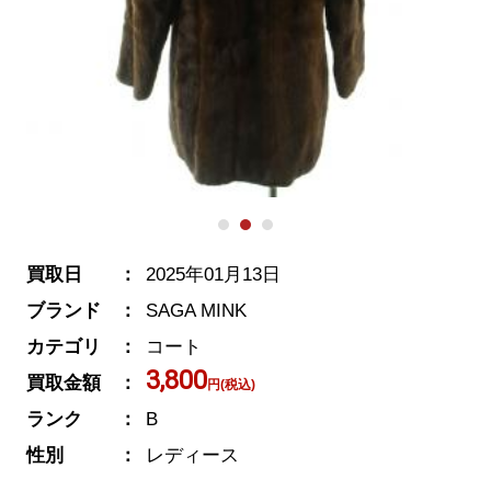
買取日
2025年01月13日
ブランド
SAGA MINK
カテゴリ
コート
3,800
買取金額
円(税込)
ランク
B
性別
レディース