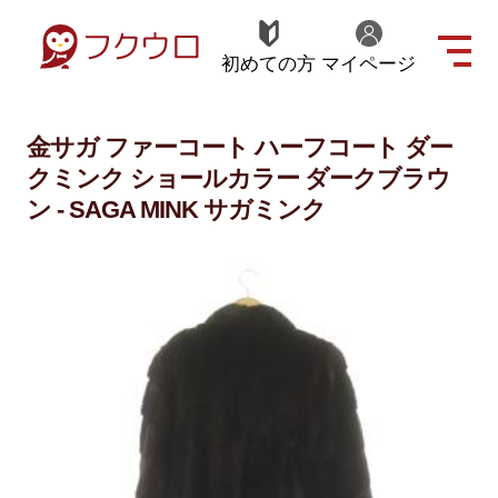
初めての方
マイページ
金サガ ファーコート ハーフコート ダー
クミンク ショールカラー ダークブラウ
ン - SAGA MINK サガミンク