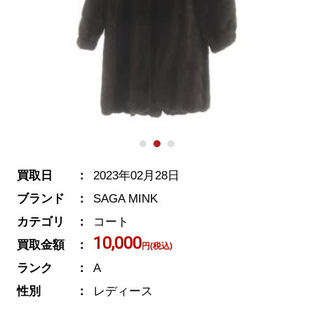
買取日
2023年02月28日
ブランド
SAGA MINK
カテゴリ
コート
10,000
買取金額
円(税込)
ランク
A
性別
レディース