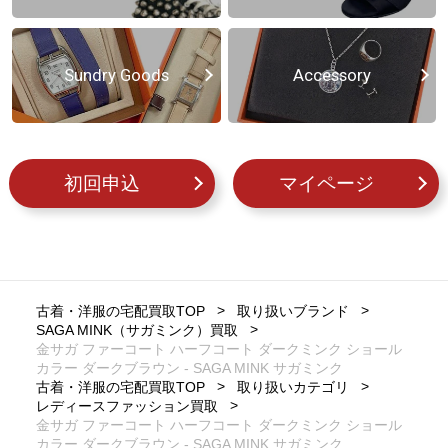
Sundry Goods
Accessory
初回申込
マイページ
古着・洋服の宅配買取TOP
取り扱いブランド
SAGA MINK（サガミンク）買取
金サガ ファーコート ハーフコート ダークミンク ショール
カラー ダークブラウン - SAGA MINK サガミンク
古着・洋服の宅配買取TOP
取り扱いカテゴリ
レディースファッション買取
金サガ ファーコート ハーフコート ダークミンク ショール
カラー ダークブラウン - SAGA MINK サガミンク