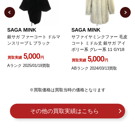
SAGA MINK
SAGA MINK
銀サガ ファーコート ドルマ
サファイヤミンクファー 毛皮
ンスリーブ L ブラック
コート ミドル丈 銀サガ アイ
ボリー系 グレー系 11 GY18
5,000
5,000
買取実績
円
買取実績
円
Aランク 2025/01/19買取
ABランク 2024/03/13買取
※買取価格は買取当時の価格となります
その他の買取実績はこちら