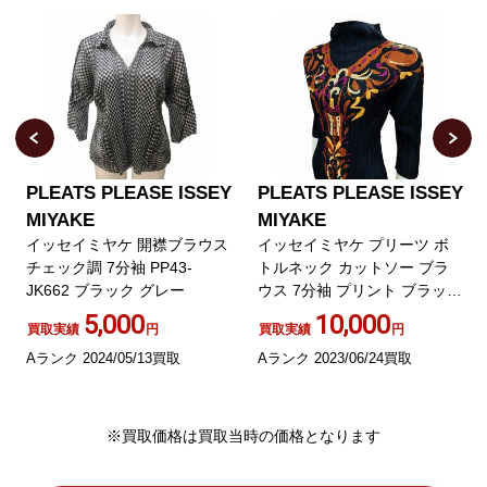
PLEATS PLEASE ISSEY
PLEATS PLEASE ISSEY
MIYAKE
MIYAKE
イッセイミヤケ 開襟ブラウス
イッセイミヤケ プリーツ ボ
チェック調 7分袖 PP43-
トルネック カットソー ブラ
JK662 ブラック グレー
ウス 7分袖 プリント ブラック
3
5,000
10,000
買取実績
円
買取実績
円
Aランク 2024/05/13買取
Aランク 2023/06/24買取
※買取価格は買取当時の価格となります