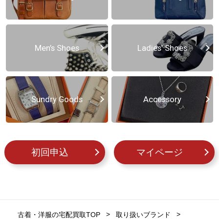
Men’s Shoes
Ladies’ Shoes
Sundry Goods
Accessory
初回申込
マイページ
古着・洋服の宅配買取TOP
取り扱いブランド