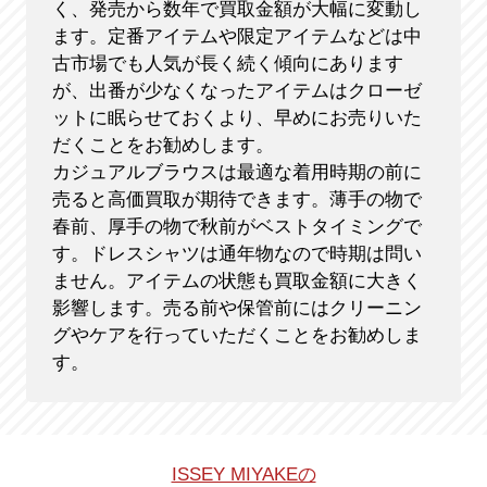
く、発売から数年で買取金額が大幅に変動し
ます。定番アイテムや限定アイテムなどは中
古市場でも人気が長く続く傾向にあります
が、出番が少なくなったアイテムはクローゼ
ットに眠らせておくより、早めにお売りいた
だくことをお勧めします。
カジュアルブラウスは最適な着用時期の前に
売ると高価買取が期待できます。薄手の物で
春前、厚手の物で秋前がベストタイミングで
す。ドレスシャツは通年物なので時期は問い
ません。アイテムの状態も買取金額に大きく
影響します。売る前や保管前にはクリーニン
グやケアを行っていただくことをお勧めしま
す。
ISSEY MIYAKEの