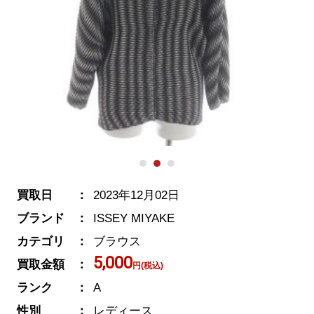
買取日
2023年12月02日
ブランド
ISSEY MIYAKE
カテゴリ
ブラウス
5,000
買取金額
円(税込)
ランク
A
性別
レディース