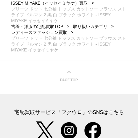
ISSEY MIYAKE（イッセイミヤケ）買取
プリーツ ドット 七分袖 トップス カットソー ブラウス スト
ライプ ドルマン 2 黒 白 ブラック ホワイト - ISSEY
MIYAKE イッセイミヤケ
古着・洋服の宅配買取TOP
取り扱いカテゴリ
レディースファッション買取
プリーツ ドット 七分袖 トップス カットソー ブラウス スト
ライプ ドルマン 2 黒 白 ブラック ホワイト - ISSEY
MIYAKE イッセイミヤケ
宅配買取サービス「フクウロ」のSNSはこちら