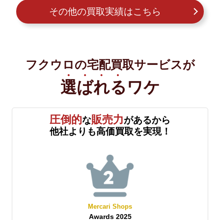
その他の買取実績はこちら
フクウロの宅配買取サービスが
選ばれる
ワケ
圧倒的
販売力
な
があるから
他社よりも高価買取を実現！
Mercari Shops
Awards 2025