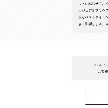
ットに眠らせてお
カジュアルブラウ
前がベストタイミ
きく影響します。
アパレル
お客様