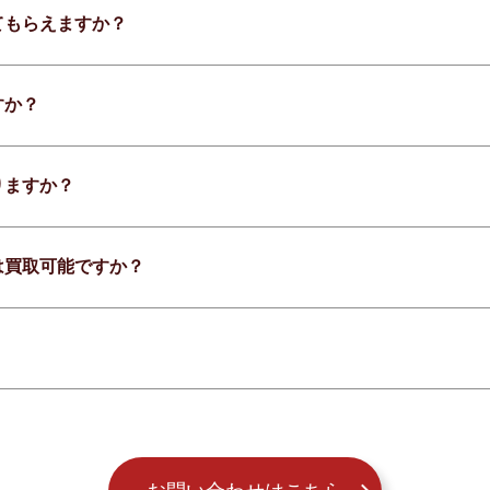
てもらえますか？
すか？
りますか？
は買取可能ですか？