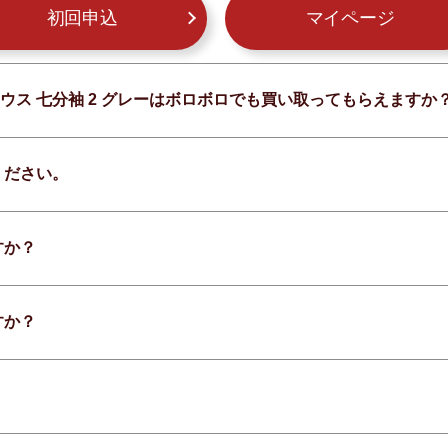
初回申込
マイページ
ラウス 七分袖 2 グレーはボロボロでも買い取ってもらえますか
ください。
すか？
すか？