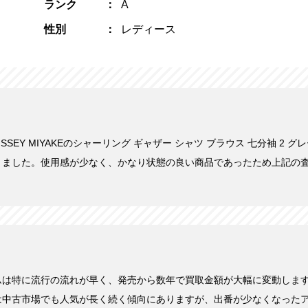
ランク
A
性別
レディース
にISSEY MIYAKEのシャーリング ギャザー シャツ ブラウス 七分袖 2 グ
きました。使用感が少なく、かなり状態の良い商品であったため上記の
ムは特に流行の流れが早く、発売から数年で買取金額が大幅に変動しま
は中古市場でも人気が長く続く傾向にありますが、出番が少なくなった