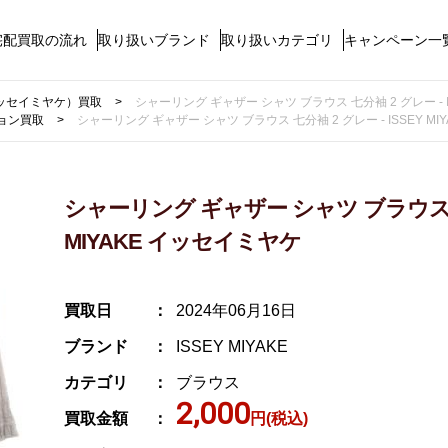
宅配買取の流れ
取り扱いブランド
取り扱いカテゴリ
キャンペーン一
（イッセイミヤケ）買取
シャーリング ギャザー シャツ ブラウス 七分袖 2 グレー - I
ョン買取
シャーリング ギャザー シャツ ブラウス 七分袖 2 グレー - ISSEY M
シャーリング ギャザー シャツ ブラウス 七分
MIYAKE イッセイミヤケ
買取日
2024年06月16日
ブランド
ISSEY MIYAKE
カテゴリ
ブラウス
2,000
買取金額
円(税込)