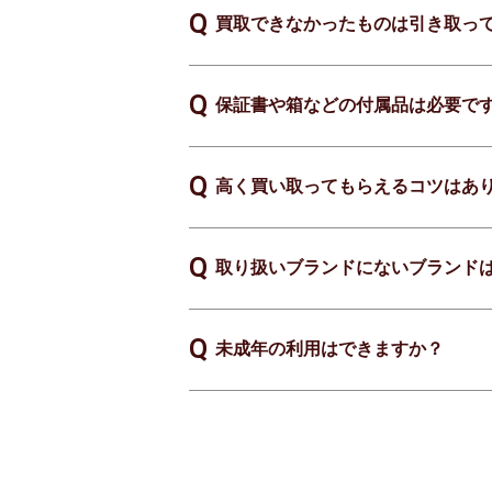
買取できなかったものは引き取っ
保証書や箱などの付属品は必要で
高く買い取ってもらえるコツはあ
取り扱いブランドにないブランド
未成年の利用はできますか？