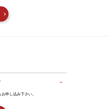
？
らお申し込み下さい。