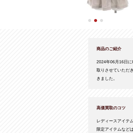
商品のご紹介
2024年06月16日
取りさせていただ
きました。
高価買取のコツ
レディースアイテ
限定アイテムなど