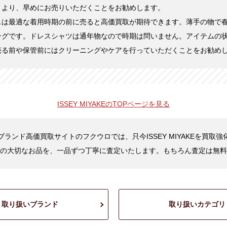
くより、早めにお売りいただくことをお勧めします。
スは最適な着用時期の前に売ると高価買取が期待できます。薄手の物で
ングです。ドレスシャツは通年物なので時期は問いません。アイテムの
売る前や保管前にはクリーニングやケアを行っていただくことをお勧め
ISSEY MIYAKEの
TOPページを見る
ブランド高価買取サイトのフクウロでは、只今ISSEY MIYAKEを買取強
の大切なお品を、一品ずつ丁寧に査定いたします。もちろん査定は無料
取り扱いブランド
取り扱いカテゴリ