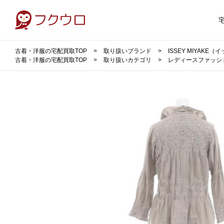
古着・洋服の宅配買取TOP
取り扱いブランド
ISSEY MIYAKE
古着・洋服の宅配買取TOP
取り扱いカテゴリ
レディースファッシ