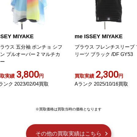
e ISSEY MIYAKE
me ISSEY MIYAKE
ラウス フレンチスリーブ プ
シャツ ハイネック プリーツ
ーツ ブラック /DF GY53
ルー
2,300
6,250
取実績
円
買取実績
円
ランク 2025/10/16買取
Aランク 2023/09/20買取
※買取価格は買取当時の価格となります
その他の買取実績はこちら