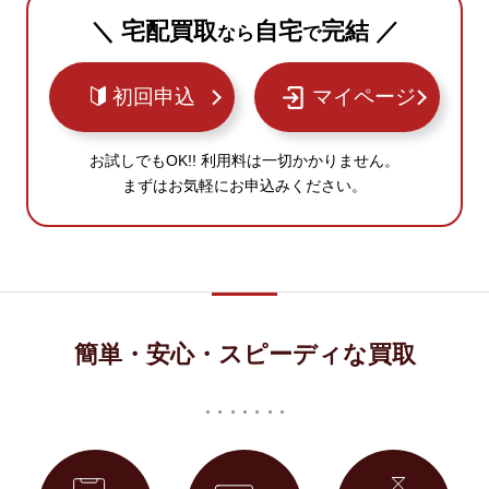
＼ 宅配買取
自宅
完結 ／
なら
で
初回申込
マイページ
お試しでもOK!! 利用料は一切かかりません。
まずはお気軽にお申込みください。
簡単・安心・スピーディな買取