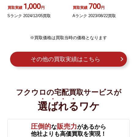
1,000
700
買取実績
円
買取実績
円
Sランク 2024/12/05買取
Aランク 2023/08/22買取
※買取価格は買取当時の価格となります
その他の買取実績はこちら
フクウロの宅配買取サービスが
選ばれる
ワケ
圧倒的
販売力
な
があるから
他社よりも高価買取を実現！