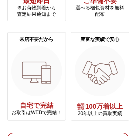
最短即日
ご準備不要
※お荷物到着から
選べる梱包資材を無料
査定結果通知まで
配布
来店不要だから
豊富な実績で安心
自宅で完結
年間
100万着以上
買取
お取引はWEBで完結！
20年以上の買取実績