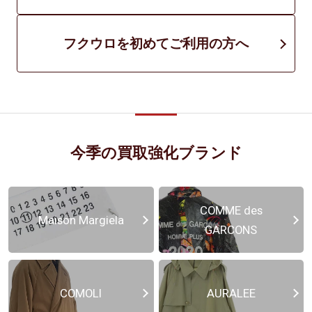
フクウロを初めてご利用の方へ
今季の買取強化ブランド
COMME des
Maison Margiela
GARCONS
COMOLI
AURALEE