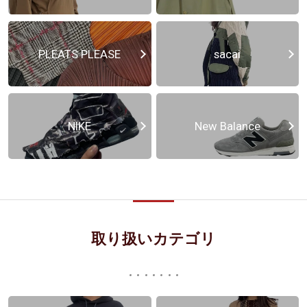
PLEATS PLEASE
sacai
NIKE
New Balance
取り扱いカテゴリ