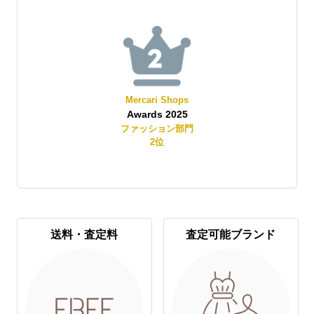
Mercari Shops
Awards 2025
賞
ファッション部門
2
位
送料・査定料
査定可能ブランド