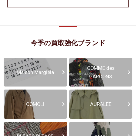
今季の買取強化ブランド
COMME des
Maison Margiela
GARCONS
COMOLI
AURALEE