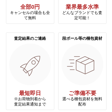
全部0円
業界最多水準
キャンセルの場合も全
どんなブランドでも査
て無料
定可能！
査定結果のご連絡
段ボール等の梱包資材
最短即日
ご準備不要
※お荷物到着から
選べる梱包資材を無料
査定結果通知まで
配布