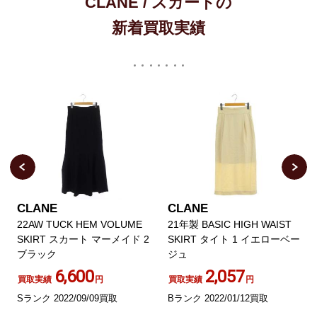
CLANE / スカートの
新着買取実績
CLANE
CLANE
22AW TUCK HEM VOLUME
21年製 BASIC HIGH WAIST
SKIRT スカート マーメイド 2
SKIRT タイト 1 イエローベー
ブラック
ジュ
6,600
2,057
買取実績
円
買取実績
円
Sランク 2022/09/09買取
Bランク 2022/01/12買取