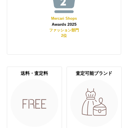
Mercari Shops
Awards 2025
賞
ファッション部門
2
位
送料・査定料
査定可能ブランド