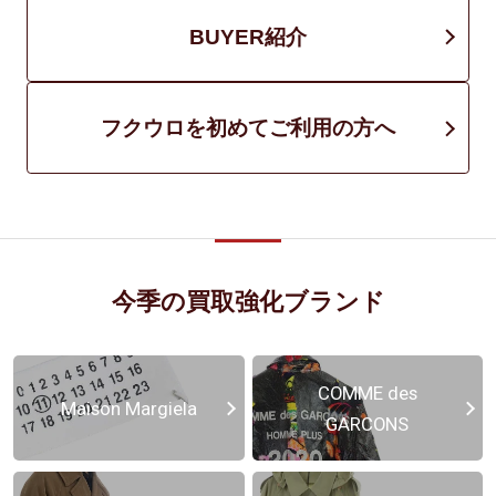
BUYER紹介
フクウロを初めてご利用の方へ
今季の買取強化ブランド
COMME des
Maison Margiela
GARCONS