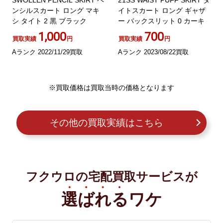
ンシルスカート ロング マキ
イトスカート ロング ギャザ
シ タイト 2 黒 ブラック
ー バックスリット 0 カーキ
1,000
700
買取実績
円
買取実績
円
Aランク 2022/11/29買取
Aランク 2023/08/22買取
※買取価格は買取当時の価格となります
その他の買取実績はこちら
フクウロの宅配買取サービスが
選ばれる
ワケ