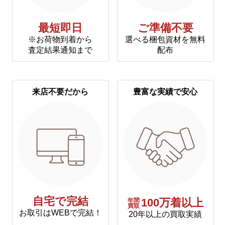
最短即日
ご準備不要
※お荷物到着から
選べる梱包資材を無料
査定結果通知まで
配布
来店不要だから
豊富な実績で安心
自宅で完結
年間
100万着以上
買取
お取引はWEBで完結！
20年以上の買取実績