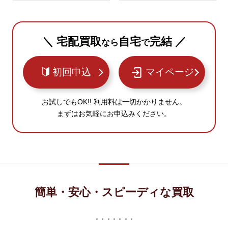
＼ 宅配買取
自宅
完結 ／
なら
で
初回申込
マイページ
お試しでもOK!! 利用料は一切かかりません。
まずはお気軽にお申込みください。
簡単・安心・スピーディな買取