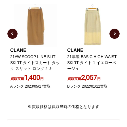
CLANE
CLANE
M
21AW SCOOP LINE SLIT
21年製 BASIC HIGH WAIST
C
SKIRT タイトスカート タッ
SKIRT タイト 1 イエローベ
ク スリット ロング 2 キャ
ージュ
メル 茶
1,400
2,057
買取実績
円
買取実績
円
B
Aランク 2023/05/17買取
Bランク 2022/01/12買取
※買取価格は買取当時の価格となります