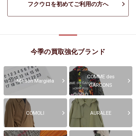
フクウロを初めてご利用の方へ
今季の買取強化ブランド
COMME des
Maison Margiela
GARCONS
COMOLI
AURALEE