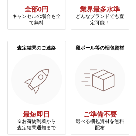
全部0円
業界最多水準
キャンセルの場合も全
どんなブランドでも査
て無料
定可能！
査定結果のご連絡
段ボール等の梱包資材
最短即日
ご準備不要
※お荷物到着から
選べる梱包資材を無料
査定結果通知まで
配布