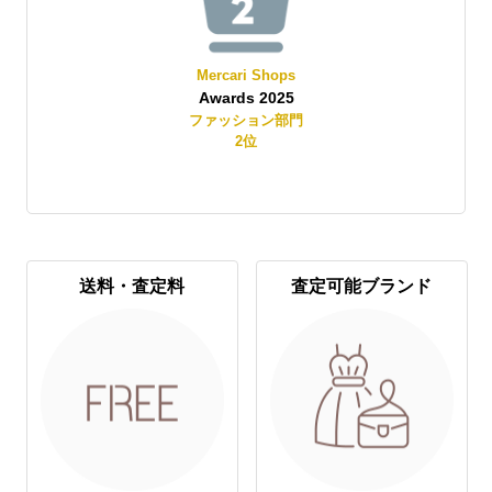
Mercari Shops
Awards 2025
賞
ファッション部門
2
位
送料・査定料
査定可能ブランド