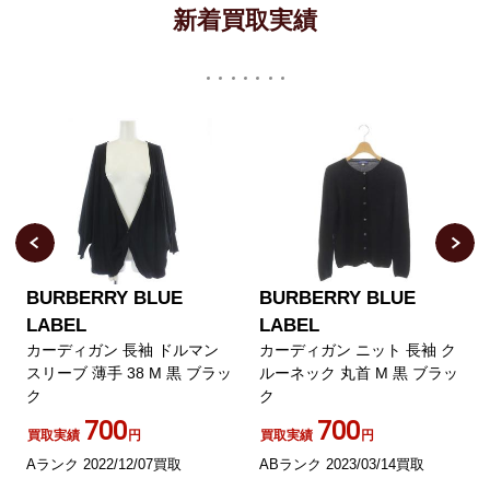
新着買取実績
BURBERRY BLUE
BURBERRY BLUE
LABEL
LABEL
カーディガン 長袖 ドルマン
カーディガン ニット 長袖 ク
スリーブ 薄手 38 M 黒 ブラッ
ルーネック 丸首 M 黒 ブラッ
ク
ク
700
700
買取実績
円
買取実績
円
Aランク 2022/12/07買取
ABランク 2023/03/14買取